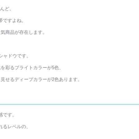
とんど。
帯ですよね。
人気商品が存在します。
シャドウです。
元を彩るブライトカラーが5色、
く見せるディープカラーが2色あります。
感です。
れるレベルの、