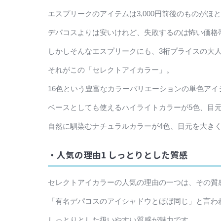
エスプリークのアイテムは3,000円前後のものがほ
デパコスよりは安いけれど、失敗するのは怖い価格
しかしそんなエスプリークにも、3桁プライスの大
それがこの「セレクトアイカラー」。
16色という豊富なカラーバリエーションの単色アイ
ベースとしても使えるハイライトカラーが5色、目
自然に馴染むナチュラルカラーが4色、目元を大き
・人気の理由1 しっとりとした質感
セレクトアイカラーの人気の理由の一つは、その質
「有名デパコスのアイシャドウとほぼ同じ」と言わ
しっとりとした扱いやすい質感が魅力です。