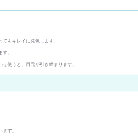
とてもキレイに発色します。
ます。
わせ使うと、目元が引き締まります。
います。