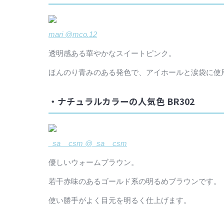
mari @mco.12
透明感ある華やかなスイートピンク。
ほんのり青みのある発色で、アイホールと涙袋に使
・ナチュラルカラーの人気色 BR302
_sa__csm @_sa__csm
優しいウォームブラウン。
若干赤味のあるゴールド系の明るめブラウンです。
使い勝手がよく目元を明るく仕上げます。