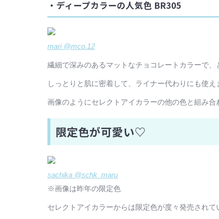
・ディープカラーの人気色 BR305
mari @mco.12
繊細で深みのあるマットなチョコレートカラーで、
しっとりと肌に密着して、ライナー代わりにも使え
画像のようにセレクトアイカラーの他の色と組み合
限定色が可愛い♡
sachika @schk_maru
※画像は昨年の限定色
セレクトアイカラーからは限定色が度々発売されて