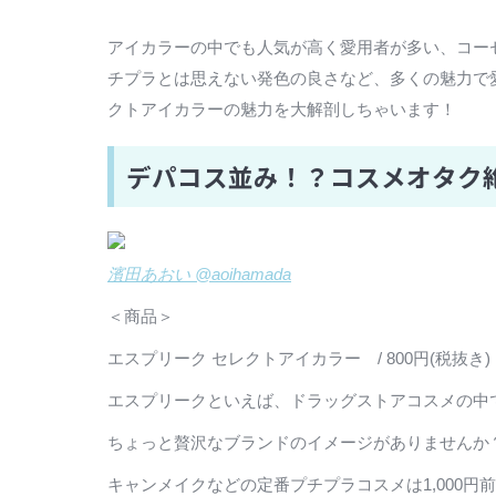
アイカラーの中でも人気が高く愛用者が多い、コー
チプラとは思えない発色の良さなど、多くの魅力で愛
クトアイカラーの魅力を大解剖しちゃいます！
デパコス並み！？コスメオタク
濱田あおい @aoihamada
＜商品＞
エスプリーク セレクトアイカラー / 800円(税抜き)
エスプリークといえば、ドラッグストアコスメの中
ちょっと贅沢なブランドのイメージがありませんか
キャンメイクなどの定番プチプラコスメは1,000円