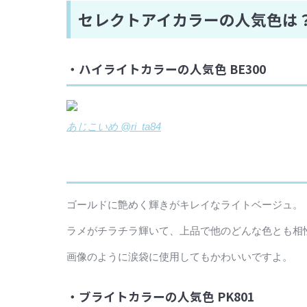
セレクトアイカラーの人気色は
・ハイライトカラーの人気色 BE300
あじこいめ @ri_ta84
ゴールドに艶めく輝きがキレイなライトベージュ。
ラメがチラチラ輝いて、上品で他のどんな色とも相
画像のように涙袋に使用してもかわいいですよ。
・ブライトカラーの人気色 PK801