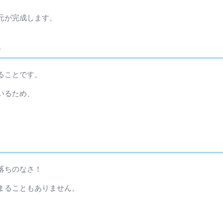
元が完成します。
メ
ることです。
いるため、
。
落ちのなさ！
まることもありません。