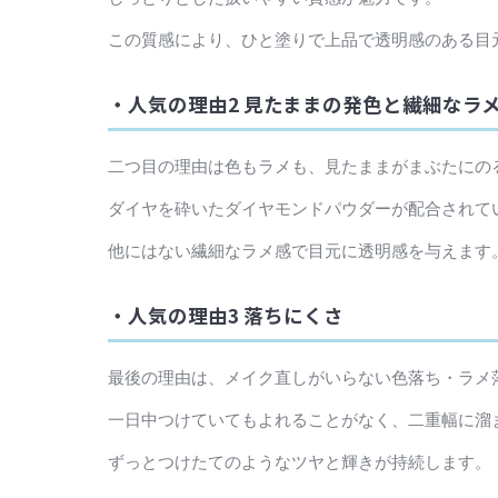
この質感により、ひと塗りで上品で透明感のある目
・人気の理由2 見たままの発色と繊細なラ
二つ目の理由は色もラメも、見たままがまぶたにの
ダイヤを砕いたダイヤモンドパウダーが配合されて
他にはない繊細なラメ感で目元に透明感を与えます
・人気の理由3 落ちにくさ
最後の理由は、メイク直しがいらない色落ち・ラメ
一日中つけていてもよれることがなく、二重幅に溜
ずっとつけたてのようなツヤと輝きが持続します。