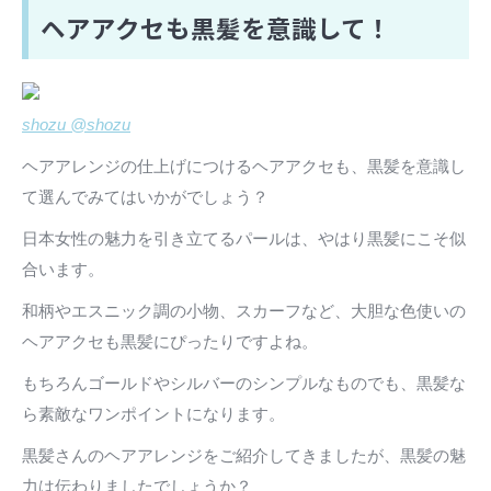
ヘアアクセも黒髪を意識して！
shozu @shozu
ヘアアレンジの仕上げにつけるヘアアクセも、黒髪を意識し
て選んでみてはいかがでしょう？
日本女性の魅力を引き立てるパールは、やはり黒髪にこそ似
合います。
和柄やエスニック調の小物、スカーフなど、大胆な色使いの
ヘアアクセも黒髪にぴったりですよね。
もちろんゴールドやシルバーのシンプルなものでも、黒髪な
ら素敵なワンポイントになります。
黒髪さんのヘアアレンジをご紹介してきましたが、黒髪の魅
力は伝わりましたでしょうか？