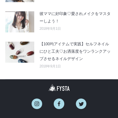
彼ママに好印象♡愛されメイクをマスタ
ーしよう！
2018年9月1日
【100均アイテムで実践】セルフネイル
にひと工夫♡お洒落度をワンランクアッ
プさせるネイルデザイン
2018年9月1日