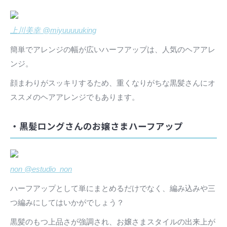
上川美幸 @miyuuuuuking
簡単でアレンジの幅が広いハーフアップは、人気のヘアアレ
ンジ。
顔まわりがスッキリするため、重くなりがちな黒髪さんにオ
ススメのヘアアレンジでもあります。
・黒髪ロングさんのお嬢さまハーフアップ
non @estudio_non
ハーフアップとして単にまとめるだけでなく、編み込みや三
つ編みにしてはいかがでしょう？
黒髪のもつ上品さが強調され、お嬢さまスタイルの出来上が