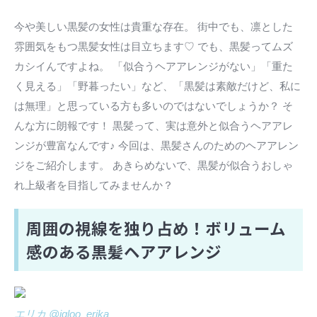
今や美しい黒髪の女性は貴重な存在。 街中でも、凛とした
雰囲気をもつ黒髪女性は目立ちます♡ でも、黒髪ってムズ
カシイんですよね。 「似合うヘアアレンジがない」「重た
く見える」「野暮ったい」など、「黒髪は素敵だけど、私に
は無理」と思っている方も多いのではないでしょうか？ そ
んな方に朗報です！ 黒髪って、実は意外と似合うヘアアレ
ンジが豊富なんです♪ 今回は、黒髪さんのためのヘアアレン
ジをご紹介します。 あきらめないで、黒髪が似合うおしゃ
れ上級者を目指してみませんか？
周囲の視線を独り占め！ボリューム
感のある黒髪ヘアアレンジ
エリカ @igloo_erika