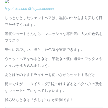
hayatokondou @hayatokondou
しっとりとしたウェットヘアは、黒髪のツヤをより美しく目
立たせてくれます。
黒髪ショートさんなら、マニッシュな雰囲気に大人の色気を
プラス♡
男性に媚びない、凛とした色気を実現できます。
ウェットヘアを作るときは、半乾きの髪に適量のワックスや
オイルを揉み込みましょう。
あとはそのままドライヤーを使いながらセットするだけ。
簡単ですが、スタイリング剤をつけすぎるとベタベタの残念
なウェットヘアになってしまいます。
揉み込むときは「少しずつ」が鉄則です！