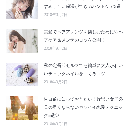
すめしたい保湿ができるハンドケア3選
2018年9月2日
美髪でヘアアレンジを楽しむために♡ヘ
アケア＆メンテのコツを公開！
2018年9月2日
秋の定番♡セルフでも簡単に大人かわい
いチェックネイルをつくるコツ
2018年9月2日
告白前に知っておきたい！片思い女子必
見の重くならないカワイイ恋愛テクニッ
ク5選♡
2018年9月1日