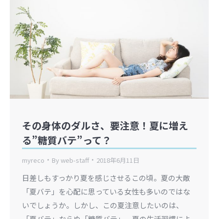
その身体のダルさ、要注意！夏に増え
る”糖質バテ”って？
myreco
By
web-staff
2018年6月11日
日差しもすっかり夏を感じさせるこの頃。夏の大敵
「夏バテ」を心配に思っている女性も多いのではな
いでしょうか。しかし、この夏注意したいのは、
「夏バテ」ならぬ「糖質バテ」。夏の生活習慣によ