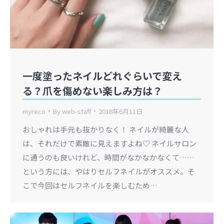
一度塗ったネイルどれぐらいで変え
る？爪を傷めない楽しみ方は？
myreco
By
web-staff
2018年6月11日
おしゃれは手元も抜かりなく！ ネイルが綺麗な人
は、それだけで素敵に見えますよね♡ ネイルサロン
に通うのも良いけれど、時間がなかなかなくて……
という方には、やはりセルフネイルがオススメ。そ
こで今回はセルフネイルを楽しむため…