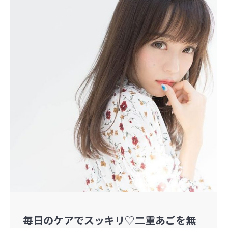
毎日のケアでスッキリ♡二重あごを無