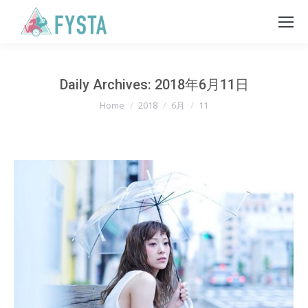
Daily Archives:
2018年6月11日
You are here:
Home
2018
6月
11