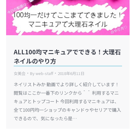
ALL100均マニキュアでできる！大理石
ネイルのやり方
女美会
By
web-staff
2018年6月11日
ネイリストみか 動画でより詳しく紹介しています！
閲覧はここか一番下のリンクから＾＾ 利用するマニ
キュアとトップコート 今回利用するマニキュアは、
全て100円均一ショップのキャンドゥやセリアで購入
できるので、気になったら是…