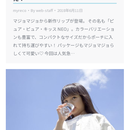
myreco
By
web-staff
2018年6月11日
マジョマジョから新作リップが登場。 その名も「ピ
ュア・ピュア・キッス NEO」。カラーバリエーショ
ンも豊富で、コンパクトなサイズだからポーチに入
れて持ち運びやすい！ パッケージもマジョマジョら
しくて可愛い♡ 今回は人気急…