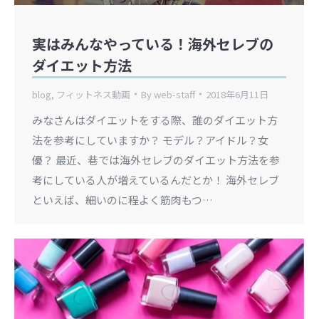
実はみんなやっている！海外セレブの
ダイエット方法
blog
,
フィットネス動画
By
web-staff
2018年6月11日
みなさんはダイエットをする際、誰のダイエット方
法を参考にしていますか？ モデル？アイドル？女
優？ 最近、巷では海外セレブのダイエット方法を参
考にしている人が増えているんだとか！ 海外セレブ
といえば、細いのに程よく筋肉もつ…