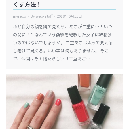
くす方法！
myreco
By
web-staff
2018年6月11日
ふと自分の顔を鏡で見たら、あごが二重に…！いつ
の間に！？なんていう衝撃を経験した女子は結構多
いのではないでしょうか。 二重あごは太って見える
し老けて見える。いい事は何もありません。 そこ
で、今回はその憎たらしい「二重あご…