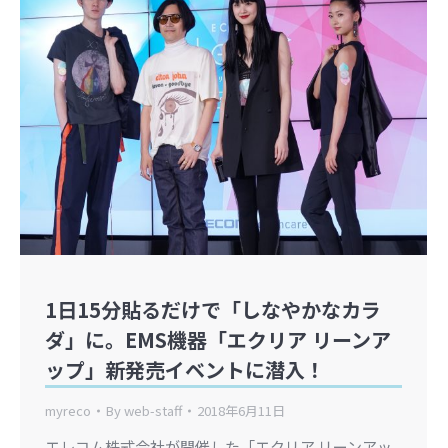
1日15分貼るだけで「しなやかなカラ
ダ」に。EMS機器「エクリア リーンア
ップ」新発売イベントに潜入！
myreco
By
web-staff
2018年6月11日
エレコム株式会社が開催した「エクリア リーンアッ