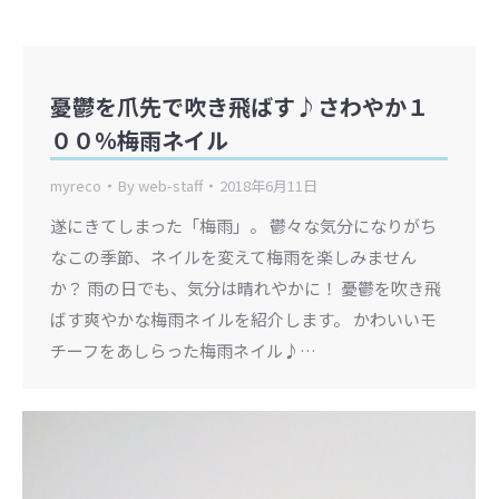
憂鬱を爪先で吹き飛ばす♪さわやか１
００％梅雨ネイル
myreco
By
web-staff
2018年6月11日
遂にきてしまった「梅雨」。 鬱々な気分になりがち
なこの季節、ネイルを変えて梅雨を楽しみません
か？ 雨の日でも、気分は晴れやかに！ 憂鬱を吹き飛
ばす爽やかな梅雨ネイルを紹介します。 かわいいモ
チーフをあしらった梅雨ネイル♪…