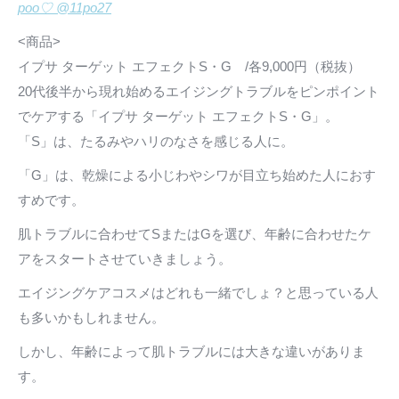
poo♡ @11po27
<商品>
イプサ ターゲット エフェクトS・G /各9,000円（税抜）
20代後半から現れ始めるエイジングトラブルをピンポイント
でケアする「イプサ ターゲット エフェクトS・G」。
「S」は、たるみやハリのなさを感じる人に。
「G」は、乾燥による小じわやシワが目立ち始めた人におす
すめです。
肌トラブルに合わせてSまたはGを選び、年齢に合わせたケ
アをスタートさせていきましょう。
エイジングケアコスメはどれも一緒でしょ？と思っている人
も多いかもしれません。
しかし、年齢によって肌トラブルには大きな違いがありま
す。