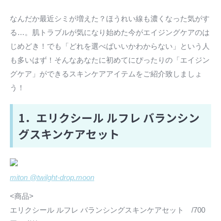
なんだか最近シミが増えた？ほうれい線も濃くなった気がす
る…。肌トラブルが気になり始めた今がエイジングケアのは
じめどき！でも「どれを選べばいいかわからない」という人
も多いはず！そんなあなたに初めてにぴったりの「エイジン
グケア」ができるスキンケアアイテムをご紹介致しましょ
う！
1．エリクシール ルフレ バランシン
グスキンケアセット
miton @twilght-drop.moon
<商品>
エリクシール ルフレ バランシングスキンケアセット /700