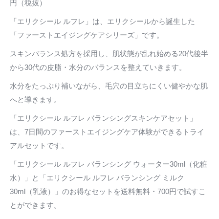
円（税抜）
「エリクシール ルフレ」は、エリクシールから誕生した
「ファーストエイジングケアシリーズ」です。
スキンバランス処方を採用し、肌状態が乱れ始める20代後半
から30代の皮脂・水分のバランスを整えていきます。
水分をたっぷり補いながら、毛穴の目立ちにくい健やかな肌
へと導きます。
「エリクシール ルフレ バランシングスキンケアセット」
は、7日間のファーストエイジングケア体験ができるトライ
アルセットです。
「エリクシール ルフレ バランシング ウォーター30ml（化粧
水）」と「エリクシール ルフレ バランシング ミルク
30ml（乳液）」のお得なセットを送料無料・700円で試すこ
とができます。