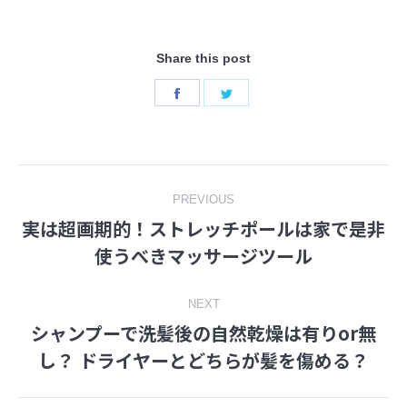
Share this post
Share
Share
on
on
Facebook
Twitter
Post
PREVIOUS
実は超画期的！ストレッチポールは家で是非
navigation
Previous
使うべきマッサージツール
post:
NEXT
シャンプーで洗髪後の自然乾燥は有りor無
Next
し？ ドライヤーとどちらが髪を傷める？
post: