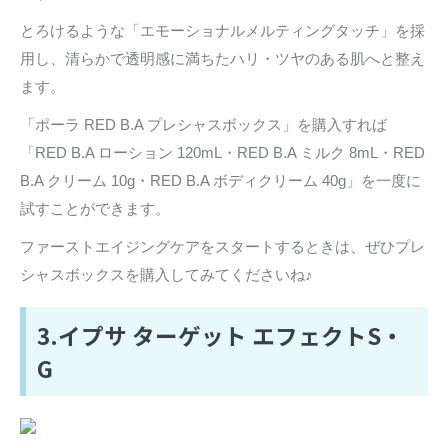
とろけるような「エモーショナルメルティングタッチ」を採
用し、清らかで透明感に満ちたハリ・ツヤのある肌へと整え
ます。
「ポーラ RED B.A プレシャスボックス」を購入すれば
「RED B.A ローション 120mL・RED B.A ミルク 8mL・RED
B.A クリーム 10g・RED B.A ボディクリーム 40g」を一度に
試すことができます。
ファーストエイジングケアをスタートするときは、ぜひプレ
シャスボックスを購入してみてくださいね♪
3.イプサ ターゲット エフェクトS・
G