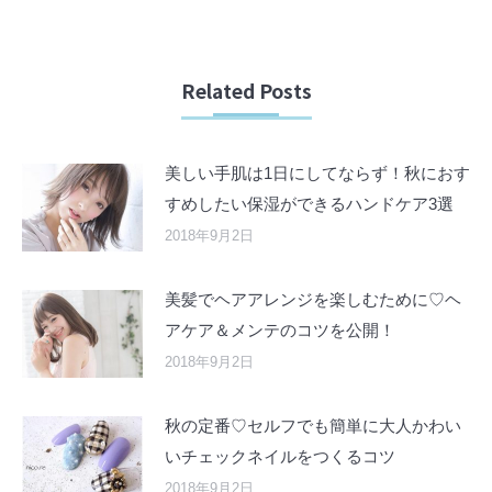
Related Posts
美しい手肌は1日にしてならず！秋におす
すめしたい保湿ができるハンドケア3選
2018年9月2日
美髪でヘアアレンジを楽しむために♡ヘ
アケア＆メンテのコツを公開！
2018年9月2日
秋の定番♡セルフでも簡単に大人かわい
いチェックネイルをつくるコツ
2018年9月2日