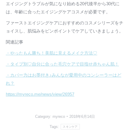
エイジングトラブルが気になり始める20代後半から30代に
は、年齢に合ったエイジングケアコスメが必要です。
ファーストエイジングケアにおすすめのコスメシリーズをチ
ョイスし、肌悩みをピンポイントでケアしていきましょう。
関連記事
・やったもん勝ち！美肌に見えるメイク方法♡
・タイプ別♡自分に合った毛穴ケアで目指せ赤ちゃん肌！
・カバー力はお墨付き♪みんなが愛用中のコンシーラーはど
れ？
https://myreco.me/news/view/26957
Category:
myreco
2018年6月14日
Tags:
スキンケア