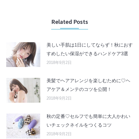
Related Posts
美しい手肌は1日にしてならず！秋におす
すめしたい保湿ができるハンドケア3選
2018年9月2日
美髪でヘアアレンジを楽しむために♡ヘ
アケア＆メンテのコツを公開！
2018年9月2日
秋の定番♡セルフでも簡単に大人かわい
いチェックネイルをつくるコツ
2018年9月2日