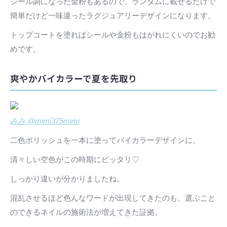
シール調になった金粉もあるので、ランダムに載せるだけで
簡単だけど一味違ったラグジュアリーデザインになります。
トップコートを塗ればシールや金粉もはがれにくいのでお勧
めです。
爽やかバイカラーで夏を先取り
みみ @mimi375mimi
二色ポリッシュを一本に塗ってバイカラーデザインに。
清々しい空色がこの時期にピッタリ♡
しっかり違いが分かりましたね。
混乱させるほど色んなワードが出現してきたのも、選ぶこと
のできるネイルの施術法が増えてきた証拠。