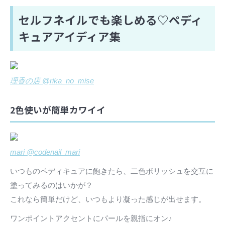
セルフネイルでも楽しめる♡ペディ
キュアアイディア集
理香の店 @rika_no_mise
2色使いが簡単カワイイ
mari @codenail_mari
いつものペディキュアに飽きたら、二色ポリッシュを交互に
塗ってみるのはいかが？
これなら簡単だけど、いつもより凝った感じが出せます。
ワンポイントアクセントにパールを親指にオン♪