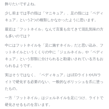
飾りたいですよね。
少し前までは手の指は「マニキュア」、足の指には「ペディ
キュア」という2つの種類しかなかったように思います。
最近は「フットネイル」なんて言葉も出てきて混乱気味の方
も多いのでは？
中にはフットネイルを「足に施すネイル」だと思い込み、フ
ットネイルというくくりの中に「ジェルネイル」や「ペディ
キュア」という部類に分けられると勘違いされている方もお
られるようです。
実はそうではなく、「ペディキュア」はLEDライトやUVラ
イトで硬化する必要のない、一般的なポリッシュを爪に塗っ
たもの。
一方「フットネイル」はジェルネイルを足につけ、ライトで
硬化させるものを言います。