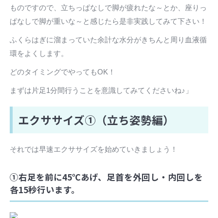
ものですので、立ちっぱなしで脚が疲れたな～とか、座りっ
ぱなしで脚が重いな～と感じたら是非実践してみて下さい！
ふくらはぎに溜まっていた余計な水分がきちんと周り血液循
環をよくします。
どのタイミングでやってもOK！
まずは片足1分間行うことを意識してみてくださいね♪」
エクササイズ①（立ち姿勢編）
それでは早速エクササイズを始めていきましょう！
①右足を前に45℃あげ、足首を外回し・内回しを
各15秒行います。