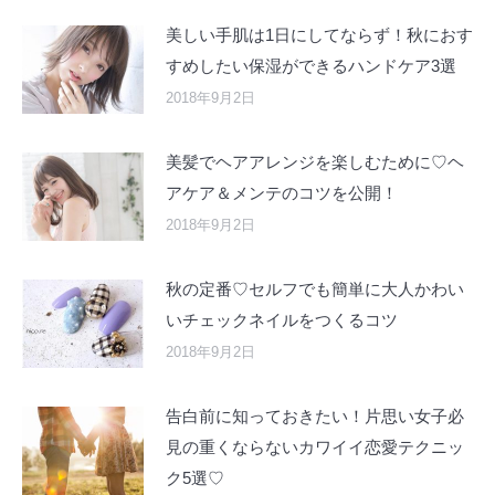
美しい手肌は1日にしてならず！秋におす
すめしたい保湿ができるハンドケア3選
2018年9月2日
美髪でヘアアレンジを楽しむために♡ヘ
アケア＆メンテのコツを公開！
2018年9月2日
秋の定番♡セルフでも簡単に大人かわい
いチェックネイルをつくるコツ
2018年9月2日
告白前に知っておきたい！片思い女子必
見の重くならないカワイイ恋愛テクニッ
ク5選♡