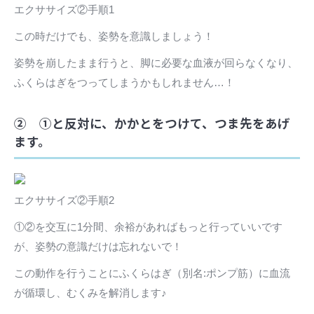
エクササイズ②手順1
この時だけでも、姿勢を意識しましょう！
姿勢を崩したまま行うと、脚に必要な血液が回らなくなり、
ふくらはぎをつってしまうかもしれません…！
② ①と反対に、かかとをつけて、つま先をあげ
ます。
エクササイズ②手順2
①②を交互に1分間、余裕があればもっと行っていいです
が、姿勢の意識だけは忘れないで！
この動作を行うことにふくらはぎ（別名:ポンプ筋）に血流
が循環し、むくみを解消します♪