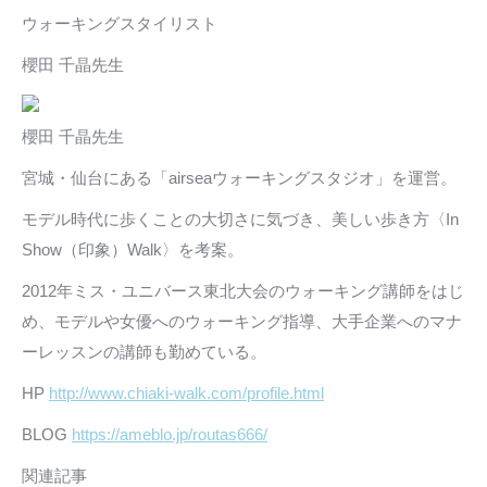
ウォーキングスタイリスト
櫻田 千晶先生
櫻田 千晶先生
宮城・仙台にある「airseaウォーキングスタジオ」を運営。
モデル時代に歩くことの大切さに気づき、美しい歩き方〈In
Show（印象）Walk〉を考案。
2012年ミス・ユニバース東北大会のウォーキング講師をはじ
め、モデルや女優へのウォーキング指導、大手企業へのマナ
ーレッスンの講師も勤めている。
HP
http://www.chiaki-walk.com/profile.html
BLOG
https://ameblo.jp/routas666/
関連記事