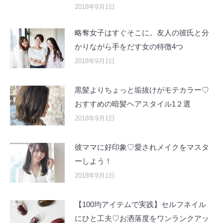
2018年9月1日
略奪女子はすぐそこに。友人の彼氏と分
かりながら手をだす女の特徴4つ
2018年9月1日
黒髪よりちょっと垢抜けがモテカラー♡
おすすめの暗髪ヘアスタイル1２選
2018年9月1日
彼ママに好印象♡愛されメイクをマスタ
ーしよう！
2018年9月1日
【100均アイテムで実践】セルフネイル
にひと工夫♡お洒落度をワンランクアッ