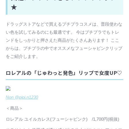
★
ドラッグストアなどで買えるプチプラコスメは、普段使わな
い色を試してみるのにも最適です。 今はプチプラでもトレ
ンドをしっかりと押さえた商品がたくさんあります！ ここ
からは、プチプラの中でオススメなフューシャピンクリップ
をご紹介します。
ロレアルの「じゅわっと発色」リップで女度UP♡
Non @pipi.n1230
＜商品＞
ロレアル ユイルカレス(フューシャピンク) /1,700円(税抜)