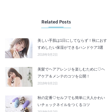
Related Posts
美しい手肌は1日にしてならず！秋におす
すめしたい保湿ができるハンドケア3選
2018年9月2日
美髪でヘアアレンジを楽しむために♡ヘ
アケア＆メンテのコツを公開！
2018年9月2日
秋の定番♡セルフでも簡単に大人かわい
いチェックネイルをつくるコツ
2018年9月2日