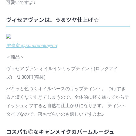
可愛いですよ♪
ヴィセアヴァンは、うるツヤ仕上げ☆
中島菫 @sumirenakajima
＜商品＞
ヴィセアヴァン オイルインリップティント(ロックアイ
ズ) /1,300円(税抜)
パキッと色づくオイルベースのリップティント。 つけすぎ
ると濃くなりすぎてしまうので、全体的に軽く塗ってからテ
ィッシュオフすると自然な仕上がりになります。 ティント
タイプなので、落ちづらいのも嬉しいですよね♪
コスパも◎なキャンメイクのバームルージュ