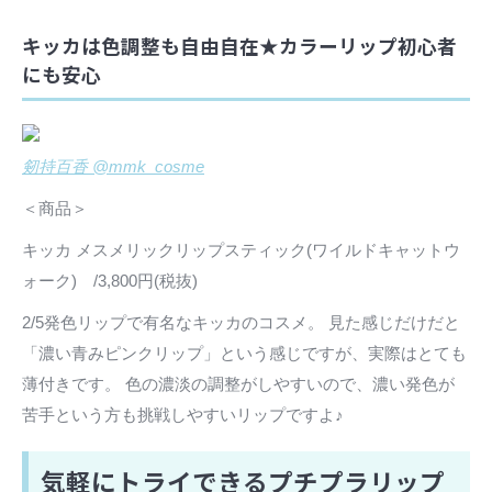
キッカは色調整も自由自在★カラーリップ初心者
にも安心
剱持百香 @mmk_cosme
＜商品＞
キッカ メスメリックリップスティック(ワイルドキャットウ
ォーク) /3,800円(税抜)
2/5発色リップで有名なキッカのコスメ。 見た感じだけだと
「濃い青みピンクリップ」という感じですが、実際はとても
薄付きです。 色の濃淡の調整がしやすいので、濃い発色が
苦手という方も挑戦しやすいリップですよ♪
気軽にトライできるプチプラリップ