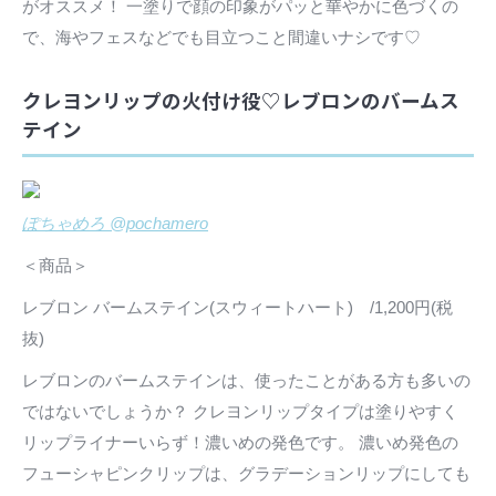
がオススメ！ 一塗りで顔の印象がパッと華やかに色づくの
で、海やフェスなどでも目立つこと間違いナシです♡
クレヨンリップの火付け役♡レブロンのバームス
テイン
ぽちゃめろ @pochamero
＜商品＞
レブロン バームステイン(スウィートハート) /1,200円(税
抜)
レブロンのバームステインは、使ったことがある方も多いの
ではないでしょうか？ クレヨンリップタイプは塗りやすく
リップライナーいらず！濃いめの発色です。 濃いめ発色の
フューシャピンクリップは、グラデーションリップにしても