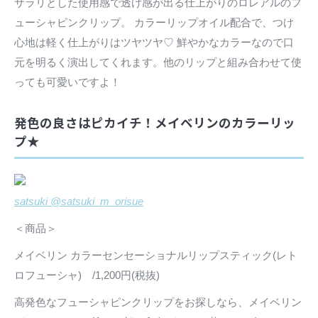
サラリとした使用感で透け感が出る仕上がりのロレアルのフ
ューシャピンクリップ。 カラーリップオイル配合で、つけ
心地は軽く仕上がりはツヤツヤ♡ 鮮やかなカラーなので口
元を明るく演出してくれます。他のリップと組み合わせて使
っても可愛いですよ！
発色の良さはピカイチ！メイベリンのカラーリッ
プ★
satsuki @satsuki_m_orisue
＜商品＞
メイベリン カラーセンセーショナルリップスティック(レト
ロフューシャ) /1,200円(税抜)
高発色なフューシャピンクリップをお探しなら、メイベリン