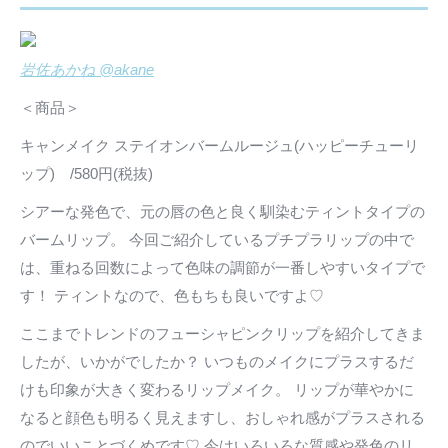
岩佐あかね @akane
＜商品＞
キャンメイク ステイオンバームルージュ(ハッピーチューリ
ップ) /580円(税抜)
シアーな発色で、元の唇の色と良く馴染むティントタイプの
バームリップ。 今回ご紹介しているプチプラリップの中で
は、重ねる回数によって色味の調節が一番しやすいタイプで
す！ ティントなので、色もちも良いですよ♡
ここまでトレンドのフューシャピンクリップを紹介してきま
したが、いかがでしたか？ いつものメイクにプラスするだ
けも印象が大きく変わるリップメイク。 リップが華やかに
なると顔色も明るく見えますし、おしゃれ感がプラスされる
のでいいことづくめです♡ 今はいろいろな質感や発色のリ