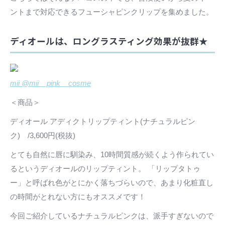
ントまで対応できるフューシャピンクリップを集めました。
ディオールは、ロングラスティング効果が抜群★
mii @mii__pink__cosme
＜商品＞
ディオール アディクトリップティント(ナチュラルピン
ク) /3,600円(税抜)
とても自然に唇に馴染み、10時間質感が続くよう作られてい
るというディオールのリップティント。 「リップタトゥ
ー」と呼ばれ色がとにかく落ちづらいので、あまり化粧直し
の時間がとれない方にもオススメです！
今回ご紹介しているナチュラルピンクは、派手すぎないので