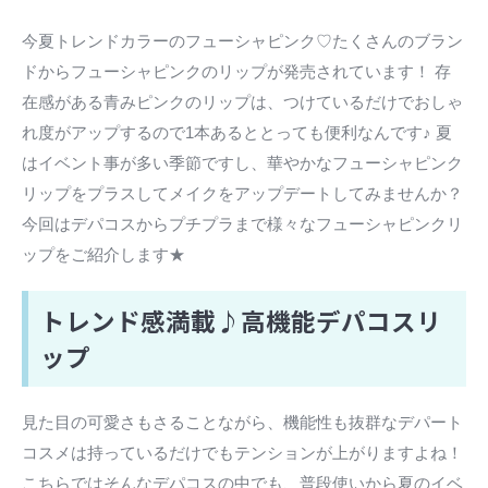
今夏トレンドカラーのフューシャピンク♡たくさんのブラン
ドからフューシャピンクのリップが発売されています！ 存
在感がある青みピンクのリップは、つけているだけでおしゃ
れ度がアップするので1本あるととっても便利なんです♪ 夏
はイベント事が多い季節ですし、華やかなフューシャピンク
リップをプラスしてメイクをアップデートしてみませんか？
今回はデパコスからプチプラまで様々なフューシャピンクリ
ップをご紹介します★
トレンド感満載♪高機能デパコスリ
ップ
見た目の可愛さもさることながら、機能性も抜群なデパート
コスメは持っているだけでもテンションが上がりますよね！
こちらではそんなデパコスの中でも、普段使いから夏のイベ