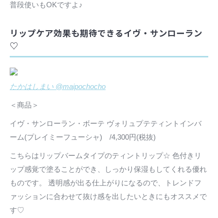
普段使いもOKですよ♪
リップケア効果も期待できるイヴ・サンローラン
♡
たかはしまい @maipochocho
＜商品＞
イヴ・サンローラン・ボーテ ヴォリュプテティントインバ
ーム(プレイミーフューシャ) /4,300円(税抜)
こちらはリップバームタイプのティントリップ☆ 色付きリ
ップ感覚で塗ることができ、しっかり保湿もしてくれる優れ
ものです。 透明感が出る仕上がりになるので、トレンドフ
ァッションに合わせて抜け感を出したいときにもオススメで
す♡