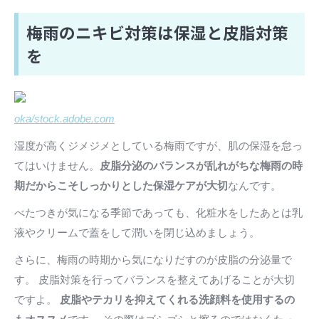
梅雨のニキビ対策は保湿と皮脂対策
を
oka/stock.adobe.com
湿度が高くジメジメとしている梅雨ですが、肌の保湿を怠っ
てはいけません。
皮脂分泌のバランスが乱れがちな梅雨の時
期だからこそしっかりとした保湿ケアが大切
なんです。
べたつきが気になる季節であっても、化粧水をしたあとは乳
液やクリームで蓋をして潤いを閉じ込めましょう。
さらに、梅雨の時期から気になりだすのが皮脂の分泌量で
す。 皮脂対策を行ってバランスを整えてあげることが大切
ですよ。
皮脂やテカリを抑えてくれる洗顔料を使用するの