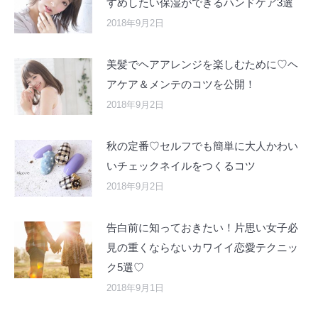
すめしたい保湿ができるハンドケア3選
2018年9月2日
美髪でヘアアレンジを楽しむために♡ヘ
アケア＆メンテのコツを公開！
2018年9月2日
秋の定番♡セルフでも簡単に大人かわい
いチェックネイルをつくるコツ
2018年9月2日
告白前に知っておきたい！片思い女子必
見の重くならないカワイイ恋愛テクニッ
ク5選♡
2018年9月1日