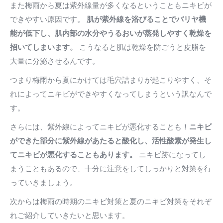
また梅雨から夏は紫外線量が多くなるということもニキビが
できやすい原因です。
肌が紫外線を浴びることでバリヤ機
能が低下し、肌内部の水分やうるおいが蒸発しやすく乾燥を
招いてしまいます。
こうなると肌は乾燥を防ごうと皮脂を
大量に分泌させるんです。
つまり梅雨から夏にかけては毛穴詰まりが起こりやすく、そ
れによってニキビができやすくなってしまうという訳なんで
す。
さらには、紫外線によってニキビが悪化することも！
ニキビ
ができた部分に紫外線があたると酸化し、活性酸素が発生し
てニキビが悪化することもあります。
ニキビ跡になってし
まうこともあるので、十分に注意をしてしっかりと対策を行
っていきましょう。
次からは梅雨の時期のニキビ対策と夏のニキビ対策をそれぞ
れご紹介していきたいと思います。