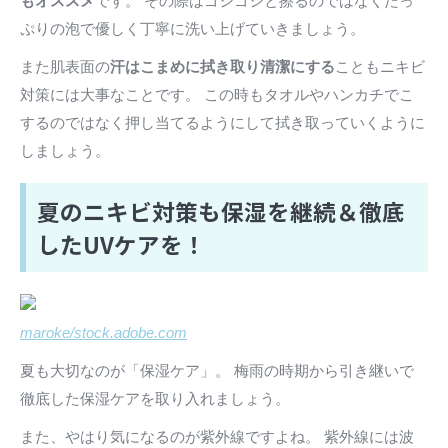
もオススメ
です。 その際はゴシゴシと擦るのではなくたっ
ぷりの泡で優しく丁寧に洗い上げていきましょう。
また肌表面の
汗はこまめに拭き取り清潔にする
こともニキビ
対策には大事なことです。 この時もタオルやハンカチでこ
するのではなく押し当てるようにして拭き取っていくように
しましょう。
夏のニキビ対策も保湿を継続＆徹底
したUVケアを！
maroke/stock.adobe.com
夏も大切なのが「保湿ケア」。 梅雨の時期から引き継いで
徹底した保湿ケアを取り入れましょう。
また、やはり気になるのが紫外線ですよね。 紫外線には波