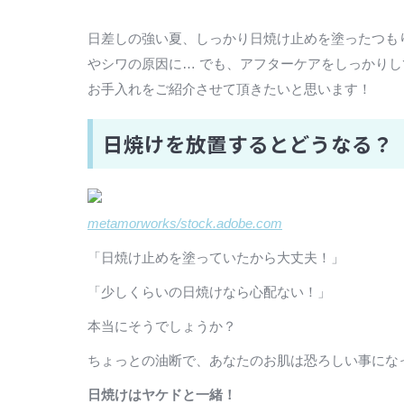
日差しの強い夏、しっかり日焼け止めを塗ったつも
やシワの原因に… でも、アフターケアをしっかり
お手入れをご紹介させて頂きたいと思います！
日焼けを放置するとどうなる？
metamorworks/stock.adobe.com
「日焼け止めを塗っていたから大丈夫！」
「少しくらいの日焼けなら心配ない！」
本当にそうでしょうか？
ちょっとの油断で、あなたのお肌は恐ろしい事にな
日焼けはヤケドと一緒！