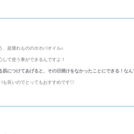
う、超優れもののホホバオイル♪
心して使う事ができるんですよ！
る肌につけてあげると、その日焼けをなかったことにできる！なん
パも良いのでとってもおすすめです♡