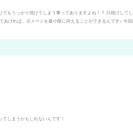
りでもうっかり焼けてしまう事ってありますよね！？ 日焼けして
してあげれば、ダメージを最小限に抑えることができるんです♪ 今
ってしまうかもしれないんです！