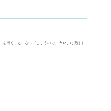
ルを招くことになってしまうので、冷やした後はす