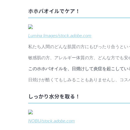
ホホバオイルでケア！
Lumina Images/stock.adobe.com
私たち人間のどんな肌質の方にもぴったり合うとい
敏感肌の方、アレルギー体質の方、どんな方でも安
このホホバオイルを、日焼けして炎症を起こしてい
日焼けが酷くてもしみることもありませんし、コス
しっかり水分を取る！
NOBU/stock.adobe.com