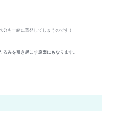
水分も一緒に蒸発してしまうのです！
たるみを引き起こす原因にもなります。