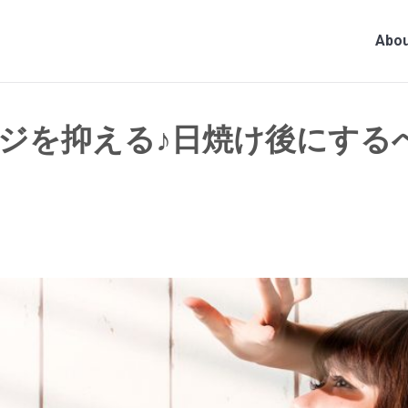
Abou
ジを抑える♪日焼け後にする