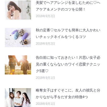
美髪でヘアアレンジを楽しむために♡ヘ
アケア＆メンテのコツを公開！
2018年9月2日
秋の定番♡セルフでも簡単に大人かわい
いチェックネイルをつくるコツ
2018年9月2日
告白前に知っておきたい！片思い女子必
見の重くならないカワイイ恋愛テクニッ
ク5選♡
2018年9月1日
略奪女子はすぐそこに。友人の彼氏と分
かりながら手をだす女の特徴4つ
2018年9月1日