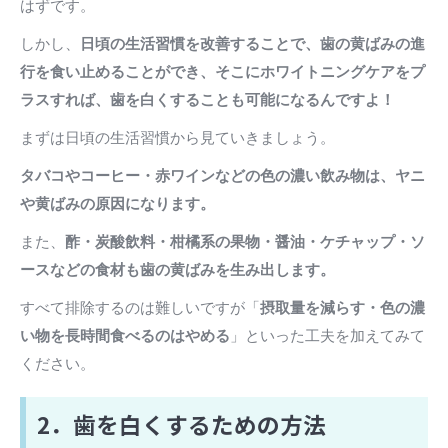
はずです。
しかし、
日頃の生活習慣を改善することで、歯の黄ばみの進
行を食い止めることができ、そこにホワイトニングケアをプ
ラスすれば、歯を白くすることも可能になるんですよ！
まずは日頃の生活習慣から見ていきましょう。
タバコやコーヒー・赤ワインなどの色の濃い飲み物は、ヤニ
や黄ばみの原因になります。
また、
酢・炭酸飲料・柑橘系の果物・醤油・ケチャップ・ソ
ースなどの食材も歯の黄ばみを生み出します。
すべて排除するのは難しいですが「
摂取量を減らす・色の濃
い物を長時間食べるのはやめる
」といった工夫を加えてみて
ください。
2．歯を白くするための方法