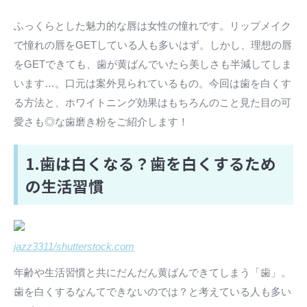
ふっくらとした魅力的な唇は女性の憧れです。リップメイク
で憧れの唇をGETしている人も多いはず。しかし、理想の唇
をGETできても、歯が黄ばんでいたら美しさも半減してしま
います…。口元は案外見られているもの。今回は歯を白くす
る方法と、ホワイトニング効果はもちろんのこと見た目の可
愛さも◎な歯磨き粉をご紹介します！
1.歯は白くなる？歯を白くするため
の生活習慣
jazz3311/shutterstock.com
年齢や生活習慣と共にだんだん黄ばんできてしまう「歯」。
歯を白くするなんてできないのでは？と考えている人も多い