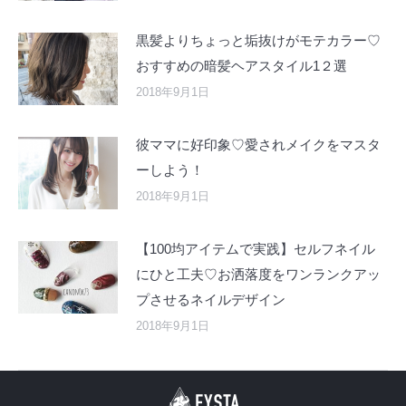
黒髪よりちょっと垢抜けがモテカラー♡
おすすめの暗髪ヘアスタイル1２選
2018年9月1日
彼ママに好印象♡愛されメイクをマスタ
ーしよう！
2018年9月1日
【100均アイテムで実践】セルフネイル
にひと工夫♡お洒落度をワンランクアッ
プさせるネイルデザイン
2018年9月1日