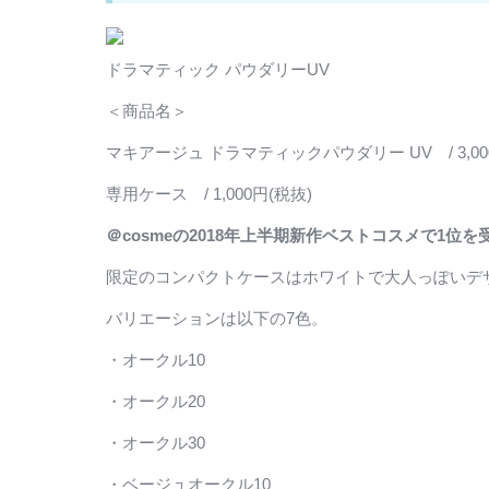
ドラマティック パウダリーUV
＜商品名＞
マキアージュ ドラマティックパウダリー UV / 3,00
専用ケース / 1,000円(税抜)
＠cosmeの2018年上半期新作ベストコスメで1位を
限定のコンパクトケースはホワイトで大人っぽいデ
バリエーションは以下の7色。
・オークル10
・オークル20
・オークル30
・ベージュオークル10