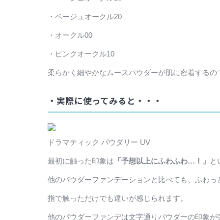
・ベージュオークル20
・オークル00
・ピンクオークル10
柔らかく細やかなムースパウダーが肌に密着するの
・実際に使ってみると・・・
ドラマティック パウダリー UV
最初に触った印象は
「予想以上にふわふわ…！」
と
他のパウダーファンデーションと比べても、ふわっ
指で触っただけでも違いが感じられます。
他のパウダーファンデは文字通りパウダーの印象が