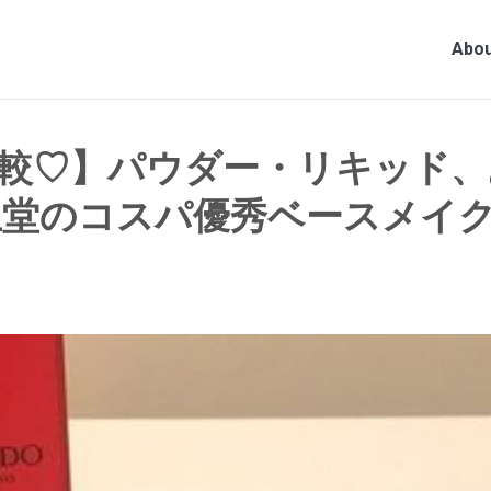
Abou
較♡】パウダー・リキッド、
資生堂のコスパ優秀ベースメイ