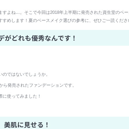
すよね…。そこで今回は2018年上半期に発売された資生堂のベー
すすめします！夏のベースメイク選びの参考に、ぜひご一読くださ
ンデがどれも優秀なんです！
いのではないでしょうか。
堂から発売されたファンデーションです。
際に使ってみました！
、美肌に見せる！