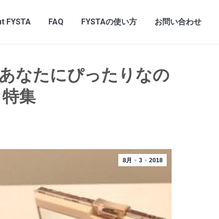
t FYSTA
FAQ
FYSTAの使い方
お問い合わせ
あなたにぴったりなの
ク特集
8月
3
2018