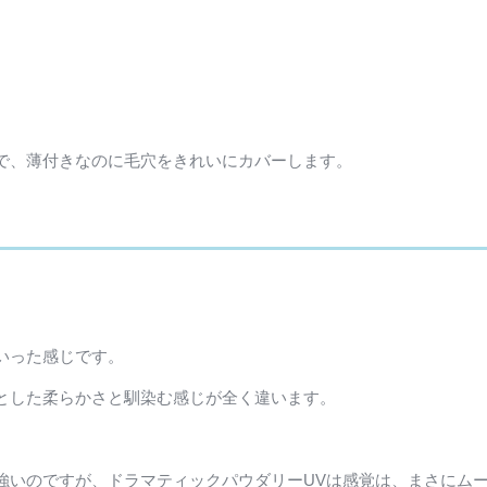
で、薄付きなのに毛穴をきれいにカバーします。
いった感じです。
とした柔らかさと馴染む感じが全く違います。
強いのですが、ドラマティックパウダリーUVは感覚は、まさにム