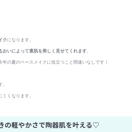
イク
になります。
るおいによって素肌を美しく見せてくれます
。
今年の夏のベースメイクに役立つこと間違いなしです！
す。
にくくなります。
驚きの軽やかさで陶器肌を叶える♡