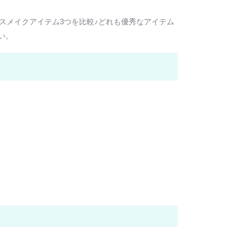
スメイクアイテム3つを比較♪どれも優秀なアイテム
い。