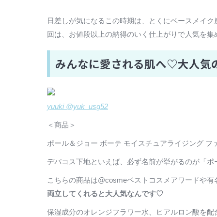
日差しが気になるこの時期は、とくにベースメイク
回は、お値段以上の納得のいく仕上がりで人気を集
みんなに愛される肌へ♡大人気
yuuki @yuk_usg52
＜商品＞
ポール＆ジョー ボーテ モイスチュアライジング ファン
デパコス下地といえば、必ず名前が挙がるのが「ポ
こちらの商品は@cosmeベストコスメアワードや
両立してくれると大人気なんです♡
保湿成分のオレンジフラワー水、ヒアルロン酸を配