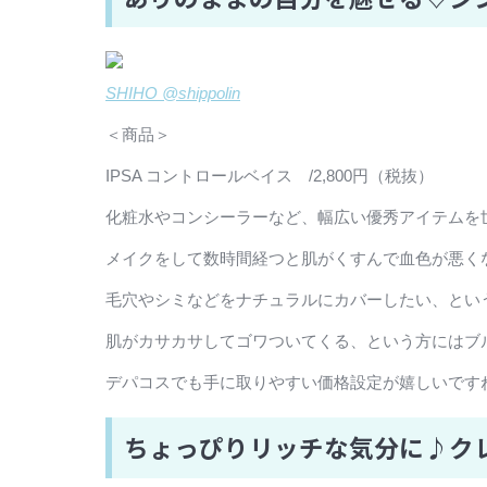
SHIHO @shippolin
＜商品＞
IPSA コントロールベイス /2,800円（税抜）
化粧水やコンシーラーなど、幅広い優秀アイテムを世
メイクをして数時間経つと肌がくすんで血色が悪く
毛穴やシミなどをナチュラルにカバーしたい、とい
肌がカサカサしてゴワついてくる、という方にはブ
デパコスでも手に取りやすい価格設定が嬉しいです
ちょっぴりリッチな気分に♪クレ