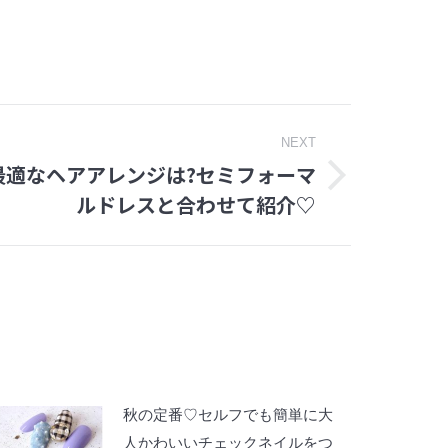
NEXT
最適なヘアアレンジは?セミフォーマ
ルドレスと合わせて紹介♡
秋の定番♡セルフでも簡単に大
人かわいいチェックネイルをつ