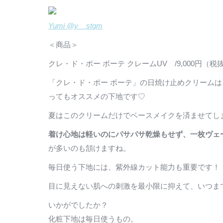
Yumi @y__stgm
＜商品＞
クレ・ド・ポー ボーテ クレームUV /9,000円（税
「クレ・ド・ポー ボーテ」の日焼け止めクリーム
ってもオススメの下地です♡
夏はこのクリームだけでベースメイクを済ませてし
着け心地は軽いのにパサパサ乾燥もせず、一枚ヴェ
が多いのも頷けますね。
毎日使う下地には、紫外線カット能力も重要です！
目に見えない肌への刺激を最小限に抑えて、いつま
いかがでしたか？
化粧下地は毎日使うもの。