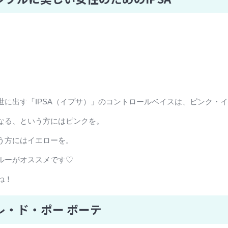
に出す「IPSA（イプサ）」のコントロールベイスは、ピンク・イ
なる、という方にはピンクを。
う方にはイエローを。
ルーがオススメです♡
ね！
・ド・ポー ボーテ