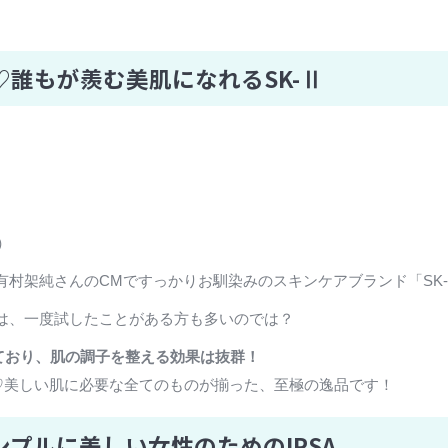
誰もが羨む美肌になれるSK-Ⅱ
抜）
村架純さんのCMですっかりお馴染みのスキンケアブランド「SK
は、一度試したことがある方も多いのでは？
ており、肌の調子を整える効果は抜群！
チリ♡美しい肌に必要な全てのものが揃った、至極の逸品です！
プルに美しい女性のためのIPSA