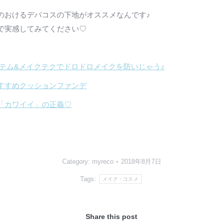
のおけるデパコスの下地がオススメなんです♪
で実感してみてください♡
テム&メイクテクでドロドロメイクを防いじゃう♪
すすめクッションファンデ
「カワイイ」の正義♡
Category:
myreco
2018年8月7日
Tags:
メイク・コスメ
Share this post