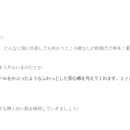
抜）
は、どんなに強い日差しでも向かうところ敵なしの防御力で有名！
まう方もいるのだとか。
ールをかぶったようなふわっとした安心感を与えてくれます。
まさ
でも輝く白い肌を維持していきましょう♪