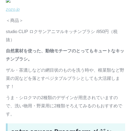
zozo.jp
＜商品＞
studio CLIP ロクサンアニマルキッチンブラシ /850円（税
抜）
自然素材を使った、動物モチーフのとってもキュートなキッ
チンブラシ。
ザル・茶漉しなどの網目状のものを洗う時や、根菜類など野
菜の泥などを落とすベジタブルブラシとしても大活躍しま
す！
うま・シロクマの2種類のデザインが用意されていますの
で、洗い物用・野菜用に2種類そろえてみるのもおすすめで
す。