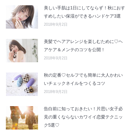
美しい手肌は1日にしてならず！秋におす
すめしたい保湿ができるハンドケア3選
2018年9月2日
美髪でヘアアレンジを楽しむために♡ヘ
アケア＆メンテのコツを公開！
2018年9月2日
秋の定番♡セルフでも簡単に大人かわい
いチェックネイルをつくるコツ
2018年9月2日
告白前に知っておきたい！片思い女子必
見の重くならないカワイイ恋愛テクニッ
ク5選♡