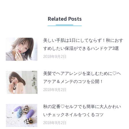
Related Posts
美しい手肌は1日にしてならず！秋におす
すめしたい保湿ができるハンドケア3選
2018年9月2日
美髪でヘアアレンジを楽しむために♡ヘ
アケア＆メンテのコツを公開！
2018年9月2日
秋の定番♡セルフでも簡単に大人かわい
いチェックネイルをつくるコツ
2018年9月2日