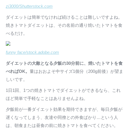
zi3000/Shutterstock.com
ダイエットは簡単でなければ続けることは難しいですよね。
焼きトマトダイエットは、その名前の通り焼いたトマトを食
べるだけ。
funny face/stock.adobe.com
ダイエットの大敵となる夕飯の30分前に、焼いたトマトを食
べればOK。
量はおおよそ中サイズ1個分（200g前後）が望ま
しいです。
1日1回、1つの焼きトマトでダイエットができるなら、これ
ほど簡単で手軽なことはありませんよね。
夕飯前が一番ダイエット効果を期待できますが、毎日夕飯が
遅くなってしまう、友達や同僚との外食ばかり…という人
は、朝食または昼食の前に焼きトマトを食べてください。