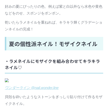
好みの夏にぴったりの色、例えば紫と白以外なら水色や黄色
などをのせ、スポンジをポンポン。
乾いたらラメネイルを重ねれば、キラキラ輝くグラデーショ
ンネイルの完成！
夏の個性派ネイル！モザイクネイル
・ラメネイルにモザイクを組み合わせてキラキラ
ネイル♡
ワンダーライン @nail.wonder.line
貝殻を砕いたようなストーンをぎっしり貼り付けて作るモザ
イクネイル。