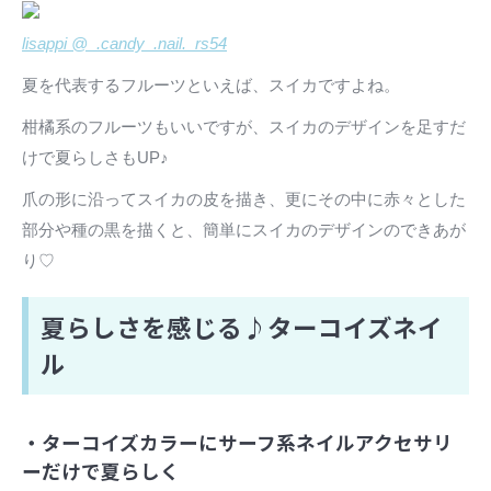
lisappi @_.candy_.nail._rs54
夏を代表するフルーツといえば、スイカですよね。
柑橘系のフルーツもいいですが、スイカのデザインを足すだ
けで夏らしさもUP♪
爪の形に沿ってスイカの皮を描き、更にその中に赤々とした
部分や種の黒を描くと、簡単にスイカのデザインのできあが
り♡
夏らしさを感じる♪ターコイズネイ
ル
・ターコイズカラーにサーフ系ネイルアクセサリ
ーだけで夏らしく