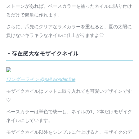
ストーンがあれば、ベースカラーを塗ったネイルに貼り付け
るだけで簡単に作れます。
さらに、爪先にクリアなラメカラーを重ねると、夏の太陽に
負けないキラキラなネイルに仕上がりますよ♡
・存在感大なモザイクネイル
ワンダーライン @nail.wonder.line
モザイクネイルはフットに取り入れても可愛いデザインです
♡
ベースカラーは単色で統一し、ネイルの1、2本だけモザイク
ネイルにしています。
モザイクネイル以外をシンプルに仕上げると、モザイクのデ