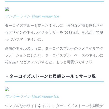
ワンダーライン @nail.wonder.line
ターコイズブルーを使ったネイルに、貝殻など海を感じさせ
るデザインのネイルアクセサリーをつければ、それだけで夏
っぽいサマーネイルに。
画像のネイルのように、ターコイズブルーのラメネイルでグ
ラデーションにしたり、ターコイズブルーベースのネイルに
花を描くなどアレンジすると、もっと可愛いですよ♡
・ターコイズストーンと貝殻シールでサーフ風
ワンダーライン @nail.wonder.line
シンプルなホワイトネイルに、ターコイズストーンや貝殻デ