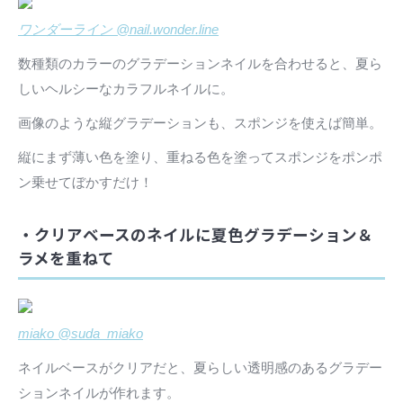
ワンダーライン @nail.wonder.line
数種類のカラーのグラデーションネイルを合わせると、夏ら
しいヘルシーなカラフルネイルに。
画像のような縦グラデーションも、スポンジを使えば簡単。
縦にまず薄い色を塗り、重ねる色を塗ってスポンジをポンポ
ン乗せてぼかすだけ！
・クリアベースのネイルに夏色グラデーション＆
ラメを重ねて
miako @suda_miako
ネイルベースがクリアだと、夏らしい透明感のあるグラデー
ションネイルが作れます。