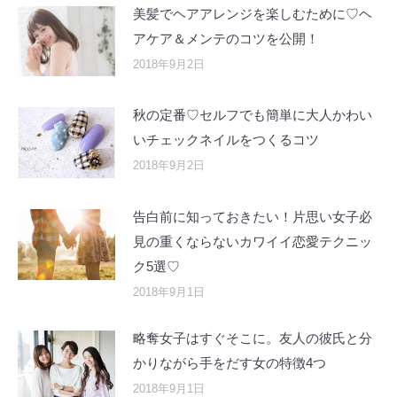
美髪でヘアアレンジを楽しむために♡ヘ
アケア＆メンテのコツを公開！
2018年9月2日
秋の定番♡セルフでも簡単に大人かわい
いチェックネイルをつくるコツ
2018年9月2日
告白前に知っておきたい！片思い女子必
見の重くならないカワイイ恋愛テクニッ
ク5選♡
2018年9月1日
略奪女子はすぐそこに。友人の彼氏と分
かりながら手をだす女の特徴4つ
2018年9月1日