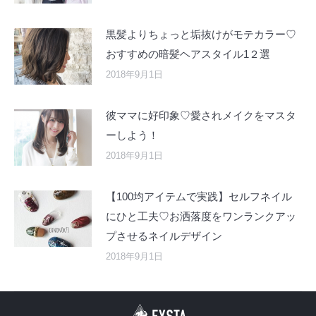
黒髪よりちょっと垢抜けがモテカラー♡
おすすめの暗髪ヘアスタイル1２選
2018年9月1日
彼ママに好印象♡愛されメイクをマスタ
ーしよう！
2018年9月1日
【100均アイテムで実践】セルフネイル
にひと工夫♡お洒落度をワンランクアッ
プさせるネイルデザイン
2018年9月1日