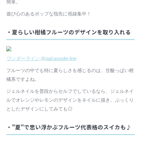
簡単。
遊び心のあるポップな指先に視線集中！
・夏らしい柑橘フルーツのデザインを取り入れる
ワンダーライン @nail.wonder.line
フルーツの中でも特に夏らしさを感じるのは、甘酸っぱい柑
橘系ですよね。
ジェルネイルを普段からセルフでしているなら、ジェルネイ
ルでオレンジやレモンのデザインをネイルに描き、ぷっくり
としたデザインにしてみても◎
・"夏"で思い浮かぶフルーツ代表格のスイカも♪