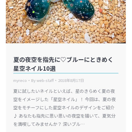
夏の夜空を指先に♡ブルーにときめく
星空ネイル10選
myreco
By
web-staff
2018年8月17日
夏に試したいネイルといえば、星のきらめく夏の夜
空をイメージした「星空ネイル」！ 今回は、夏の夜
空をモチーフにした星空ネイルのデザインをご紹介
♪ あなたも指先に思い思いの夜空を描いて、夏気分
を満喫してみませんか？ 深いブル…