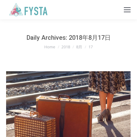
Daily Archives:
2018年8月17日
You are here:
Home
2018
8月
17