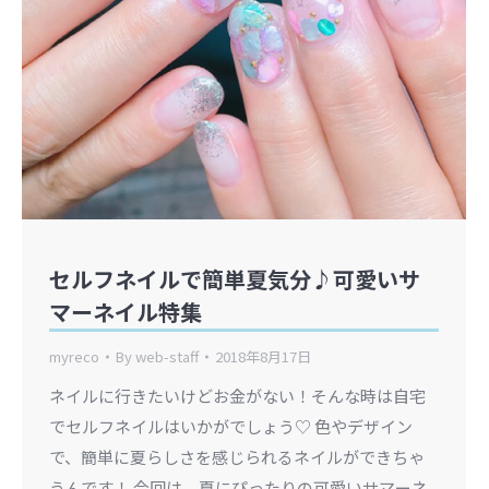
セルフネイルで簡単夏気分♪可愛いサ
マーネイル特集
myreco
By
web-staff
2018年8月17日
ネイルに行きたいけどお金がない！そんな時は自宅
でセルフネイルはいかがでしょう♡ 色やデザイン
で、簡単に夏らしさを感じられるネイルができちゃ
うんです！ 今回は、夏にぴったりの可愛いサマーネ