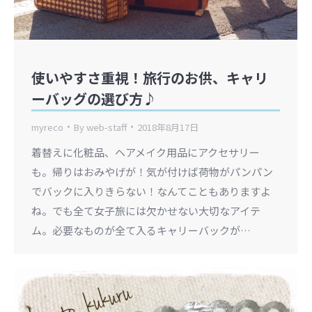
使いやすさ重視！旅行のお供、キャリ
ーバッグの選び方♪
myreco
By
web-staff
2018年8月17日
着替えに化粧品、ヘアメイク用品にアクセサリー
も。帰りはおみやげが！気が付けば荷物がパンパン
でバックに入りきらない！なんてこともありますよ
ね。でも全て女子旅には欠かせない大切なアイテ
ム。必要なものが全て入るキャリーバックが…