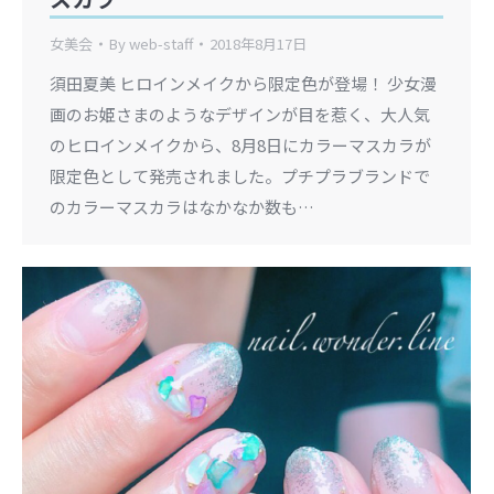
女美会
By
web-staff
2018年8月17日
須田夏美 ヒロインメイクから限定色が登場！ 少女漫
画のお姫さまのようなデザインが目を惹く、大人気
のヒロインメイクから、8月8日にカラーマスカラが
限定色として発売されました。プチプラブランドで
のカラーマスカラはなかなか数も…