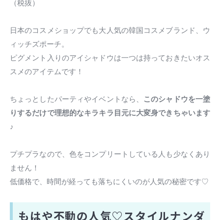
（税抜）
日本のコスメショップでも大人気の韓国コスメブランド、ウ
ィッチズポーチ。
ピグメント入りのアイシャドウは一つは持っておきたいオス
スメのアイテムです！
ちょっとしたパーティやイベントなら、
このシャドウを一塗
りするだけで理想的なキラキラ目元に大変身できちゃいます
♪
プチプラなので、色をコンプリートしている人も少なくあり
ません！
低価格で、時間が経っても落ちにくいのが人気の秘密です♡
もはや不動の人気♡スタイルナンダ