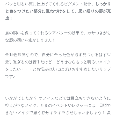
パッと明るい顔に仕上げてくれるピグメント配合。
しっかり
と色をつけたい部分に重ねづけをして、思い通りの唇が完
成！
唇の潤いを保ってくれるシアバターの効果で、カサつきがち
な唇の潤いを逃がしません！
全15色展開なので、自分に合った色が必ず見つかるはず♡
派手過ぎるのは苦手だけど、どうせならもっと明るいメイク
をしたい・・・とお悩みの方にはぜひおすすめしたいリップ
です♪
いかがでしたか？ オフィスなどでは目立ちすぎないように
控えがちなメイク。たまのイベントやレジャーには、日頃で
きないメイクで思う存分キラキラさせちゃいましょう！ 夏