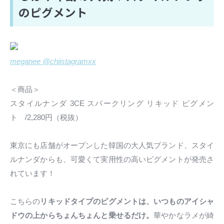
のピグメント
meganee @chiistagramxx
＜商品＞
スタイルナンダ 3CE スパークリング リキッド ピグメン
ト /2,280円（税抜）
東京にも店舗がオープンした韓国の大人気ブランド、スタイ
ルナンダからも、可愛くて実用性の高いピグメントが発売さ
れています！
こちらの
リキッドタイプのピグメントは、いつものアイシャ
ドウの上からちょんちょんと乗せるだけ。
華やかなラメが綺