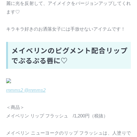
麗に光を反射して、アイメイクをバージョンアップしてくれ
ます♡
キラキラ好きのお洒落女子には手放せないアイテムです！
メイベリンのピグメント配合リップ
でぷるぷる唇に♡
rnmms2 @rnmms2
＜商品＞
メイベリン リップ フラッシュ /1,200円（税抜）
メイベリン ニューヨークのリップ フラッシュは、人塗りで