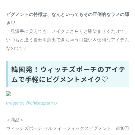
ピグメントの特徴は、なんといってもその圧倒的なラメの輝
き♡
一見派手に見えても、メイクにさらりと馴染ませるだけで、
いつもと違う自分を演出できちゃう可愛い＆便利なアイテム
なのです♪
韓国発！ウィッチズポーチのアイテ
ムで手軽にピグメントメイク♡
meganee @chiistagramxx
＜商品＞
ウィッチズポーチ セルフィーフィックスピグメント /840円