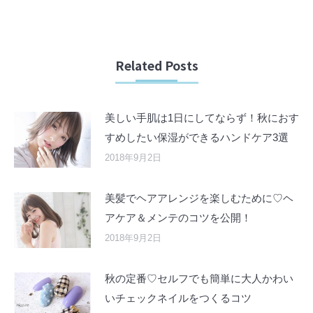
Related Posts
美しい手肌は1日にしてならず！秋におす
すめしたい保湿ができるハンドケア3選
2018年9月2日
美髪でヘアアレンジを楽しむために♡ヘ
アケア＆メンテのコツを公開！
2018年9月2日
秋の定番♡セルフでも簡単に大人かわい
いチェックネイルをつくるコツ