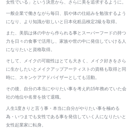
女性でいる」という決意から、さらに美を追求するように。
一般企業で働きながら毎日、肌や体の仕組みを勉強するよう
になり、より知識が欲しいと日本化粧品検定2級を取得。
また、美肌は体の中から作られる事とスーパーフードの持つ
力を日々の食事で活用し、家族や世の中に発信していける人
になりたいと資格取得。
そして、メイクの可能性はとても大きく、メイク好きをさら
に生かしたいとメイクアップアーティストの資格も取得と同
時に、スキンケアアドバイザーとしても活動。
その後、自分の本当にやりたい事を考え約15年務めていた会
社の地位や名誉を捨て退職。
人生1度きりと言う事・本当に自分がやりたい事を極める
為・いつまでも女性である事を発信していく人になりたいと
女性起業家に転身。