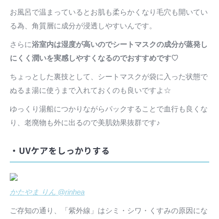
お風呂で温まっているとお肌も柔らかくなり毛穴も開いてい
る為、角質層に成分が浸透しやすいんです。
さらに
浴室内は湿度が高いのでシートマスクの成分が蒸発し
にくく潤いを実感しやすくなるのでおすすめです♡
ちょっとした裏技として、シートマスクが袋に入った状態で
ぬるま湯に使うまで入れておくのも良いですよ☆
ゆっくり湯船につかりながらパックすることで血行も良くな
り、老廃物も外に出るので美肌効果抜群です♪
・UVケアをしっかりする
かたやま りん @rinhea
ご存知の通り、「紫外線」はシミ・シワ・くすみの原因にな