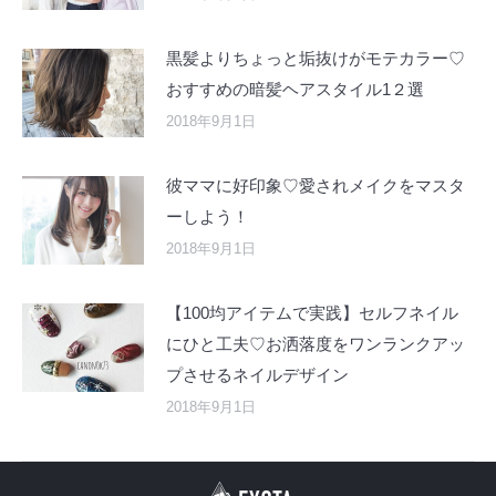
黒髪よりちょっと垢抜けがモテカラー♡
おすすめの暗髪ヘアスタイル1２選
2018年9月1日
彼ママに好印象♡愛されメイクをマスタ
ーしよう！
2018年9月1日
【100均アイテムで実践】セルフネイル
にひと工夫♡お洒落度をワンランクアッ
プさせるネイルデザイン
2018年9月1日