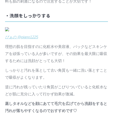
料も肌の刺激になるので注意することが大切です！
・洗顔をしっかりする
ぴぁの @piano1225
理想の肌を目指すのに化粧水や美容液、パックなどスキンケ
アを頑張っている人が多いですが、その効果を最大限に吸収
するためには洗顔がとっても大切！
しっかりと汚れを落として古い角質も一緒に洗い落とすこと
で吸収がよくなります。
逆に汚れが残っていたり角質がこびりついていると化粧水な
どが肌に充分に入って行かず効果が激減。
蒸しタオルなどを顔にあてて毛穴を広げてから洗顔をすると
汚れが落ちやすくなるのでおすすめです♡