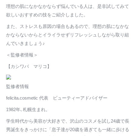
理想の肌になかなかならず悩んでいる人は、是非試してみて
欲しいおすすめの技をご紹介しました。
また、ストレスも原因の場合もあるので、理想の肌になかな
かならないからとイライラせずリフレッシュしながら取り組
んでいきましょう♪
＜監修者情報＞
【カシワバ マリコ】
監修者情報
felicita.cosmetic 代表 ビューティーアドバイザー
1982年､札幌生まれ。
学生時代から美容が大好きで、沢山のコスメを試し24歳で長
男誕生をきっかけに「息子達が20歳を過ぎても一緒に歩ける