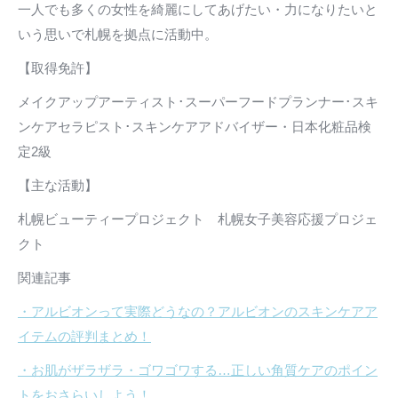
一人でも多くの女性を綺麗にしてあげたい・力になりたいと
いう思いで札幌を拠点に活動中。
【取得免許】
メイクアップアーティスト･スーパーフードプランナー･スキ
ンケアセラピスト･スキンケアアドバイザー・日本化粧品検
定2級
【主な活動】
札幌ビューティープロジェクト 札幌女子美容応援プロジェ
クト
関連記事
・アルビオンって実際どうなの？アルビオンのスキンケアア
イテムの評判まとめ！
・お肌がザラザラ・ゴワゴワする…正しい角質ケアのポイン
トをおさらいしよう！