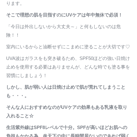
ります。
そこで理想の肌を目指すのにUVケアは年中無休で必須！
「今日は外出しないから大丈夫～」と何もしないのは危
険！！
室内にいるからと油断せずにこまめに塗ることが大切です♡
UVA波はガラスをも突き破るため、SPF50ほどの強い日焼け
止めを使用する必要はありませんが、どんな時でも塗る事を
習慣にしましょう！
しかし、肌が弱い人は日焼け止めで肌が荒れてしまうこと
も・・・。
そんな人におすすめなのがUVケアの効果もある乳液を取り
入れること☆
生活紫外線はSPF8レベルで十分。SPFが高いほどお肌への
負担もかかる為、炎天下の中に長時間居ないのであれば弱く