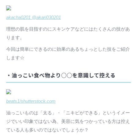
akacha0201 @akari030201
理想の肌を目指すのにスキンケアなどにはたくさんの技があ
ります。
今回は簡単にできるのに効果のあるちょっとした技をご紹介
します☆
・油っこい食べ物より○○を意識して控える
beats1/shutterstock.com
油っこいものは「太る」・「ニキビができる」というイメー
ジでいい印象ではない為、美容に気をつかっている方は控え
ている人も多いのではないでしょうか？