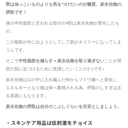
実は油っこいものよりも気をつけたいのが糖質、炭水化物の
摂取です！
体の中性脂肪と言われる部分の4割は炭水化物が変化したも
の。
この脂肪が外に出ようとしてして肌がオイリーになってしま
うんです。
そこで
中性脂肪を減らす＝炭水化物を取り過ぎない
ことが理
想の肌に近づけるために意識したいことの1つです♪
炭水化物は口の中に入れ噛んだ時からブドウ糖へと変化し、
エネルギーとなり後は体へ蓄積される為、摂取のしすぎは太
る原因にもなります。
炭水化物の摂取は自分のこぶしぐらいを目安としましょう。
・スキンケア用品は低刺激をチョイス