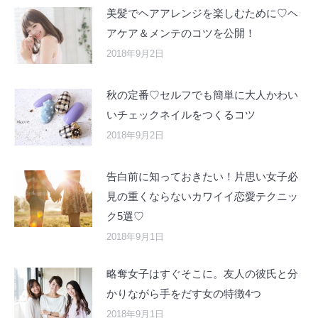
美髪でヘアアレンジを楽しむために♡ヘ
アケア＆メンテのコツを公開！
2018年9月2日
秋の定番♡セルフでも簡単に大人かわい
いチェックネイルをつくるコツ
2018年9月2日
告白前に知っておきたい！片思い女子必
見の重くならないカワイイ恋愛テクニッ
ク5選♡
2018年9月1日
略奪女子はすぐそこに。友人の彼氏と分
かりながら手をだす女の特徴4つ
2018年9月1日