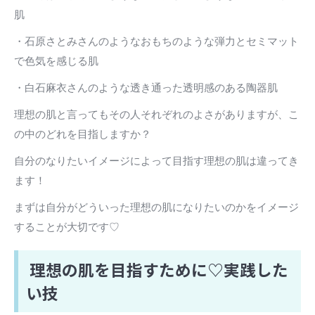
肌
・石原さとみさんのようなおもちのような弾力とセミマット
で色気を感じる肌
・白石麻衣さんのような透き通った透明感のある陶器肌
理想の肌と言ってもその人それぞれのよさがありますが、こ
の中のどれを目指しますか？
自分のなりたいイメージによって目指す理想の肌は違ってき
ます！
まずは自分がどういった理想の肌になりたいのかをイメージ
することが大切です♡
理想の肌を目指すために♡実践した
い技