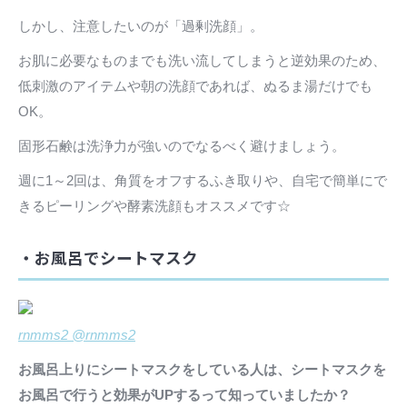
しかし、注意したいのが「過剰洗顔」。
お肌に必要なものまでも洗い流してしまうと逆効果のため、
低刺激のアイテムや朝の洗顔であれば、ぬるま湯だけでも
OK。
固形石鹸は洗浄力が強いのでなるべく避けましょう。
週に1～2回は、角質をオフするふき取りや、自宅で簡単にで
きるピーリングや酵素洗顔もオススメです☆
・お風呂でシートマスク
rnmms2 @rnmms2
お風呂上りにシートマスクをしている人は、シートマスクを
お風呂で行うと効果がUPするって知っていましたか？