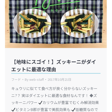
【地味にスゴイ！】ズッキーニがダイ
エットに最適な理由
フード
By
web-staff
2017年10月21日
キュウリに似てて食べ方が良く分からないズッキー
ニ?？ 実はダイエットに最適な食材なんです！ ◆ズ
ッキーニパワー
カリウムが豊富でむくみ解消効果
ビタミンB郡が豊富で美肌効果も
低糖質なので