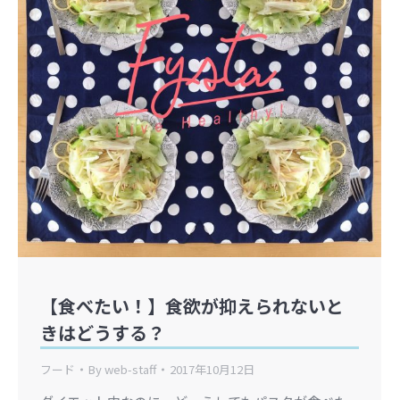
【食べたい！】食欲が抑えられないと
きはどうする？
フード
By
web-staff
2017年10月12日