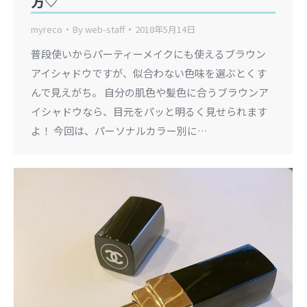
方♡
myreco
By
web-staff
2018年5月14日
普段使いからパーティーメイクにも使えるブラウン
アイシャドウですが、似合わない色味を選ぶとくす
んで見えがち。 自分の肌色や髪色に合うブラウンア
イシャドウなら、目元をパッと明るく見せられます
よ！ 今回は、パーソナルカラー別に…