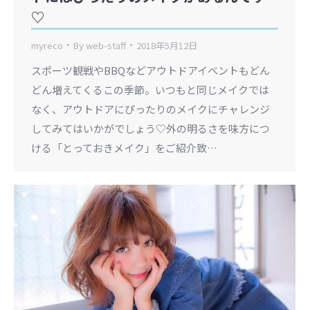
♡
myreco
By
web-staff
2018年5月12日
スポーツ観戦やBBQなどアウトドアイベントもどん
どん増えてくるこの季節。いつもと同じメイクでは
なく、アウトドアにぴったりのメイクにチャレンジ
してみてはいかがでしょう♡外の明るさを味方につ
ける「とっておきメイク」をご紹介致…