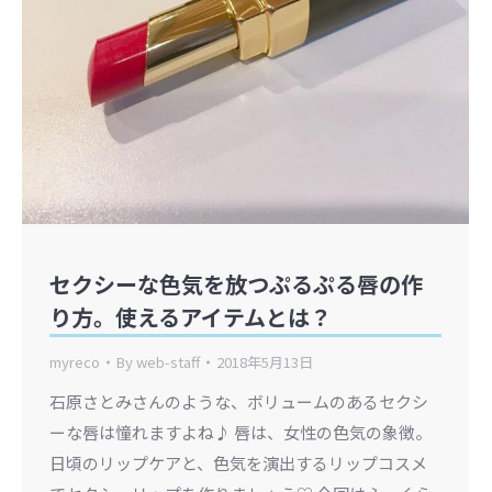
セクシーな色気を放つぷるぷる唇の作
り方。使えるアイテムとは？
myreco
By
web-staff
2018年5月13日
石原さとみさんのような、ボリュームのあるセクシ
ーな唇は憧れますよね♪ 唇は、女性の色気の象徴。
日頃のリップケアと、色気を演出するリップコスメ