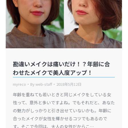
勘違いメイクは痛いだけ！？年齢に合
わせたメイクで美人度アップ！
myreco
By
web-staff
2018年5月12日
年齢を重ねても若いときと同じメイクをしている女
性って、意外と多いですよね。でもそれだと、あなた
の魅力がしっかりと引き出せていないかも。年齢に
合ったメイクが女性を輝かせるコツでもあるので
す。そこで今回は、大人の女性だからこ…