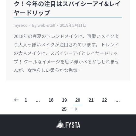
ク！今年の注目はスパイシーアイ&レイ
ヤードリップ
myreco
By
web-staff
2018年5月11日
2018年の春夏のトレンドメイクは、可愛いメイクよ
り大人っぽいメイクが注目されています。 トレンド
の大人メイクは、スパイシーアイとレイヤードリッ
プ！ クールなイメージを思い浮かべるかもしれませ
んが、女性らしい柔らかな色気…
1
…
18
19
20
21
22
…
25