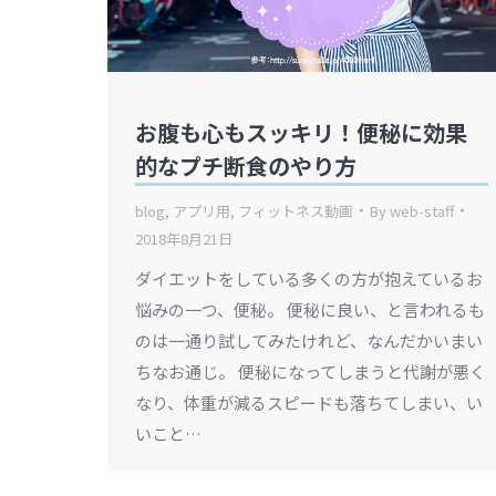
お腹も心もスッキリ！便秘に効果
的なプチ断食のやり方
blog
,
アプリ用
,
フィットネス動画
By
web-staff
2018年8月21日
ダイエットをしている多くの方が抱えているお
悩みの一つ、便秘。 便秘に良い、と言われるも
のは一通り試してみたけれど、なんだかいまい
ちなお通じ。 便秘になってしまうと代謝が悪く
なり、体重が減るスピードも落ちてしまい、い
いこと…