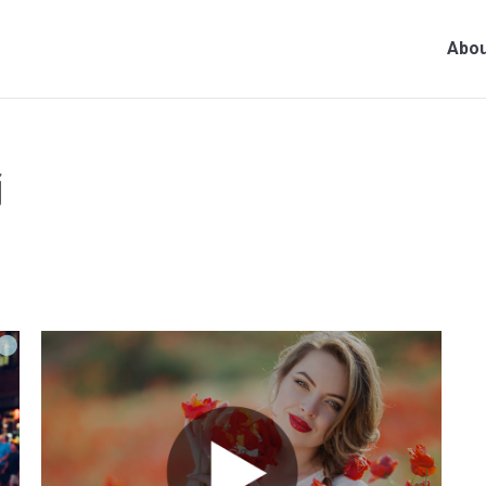
Abou
消