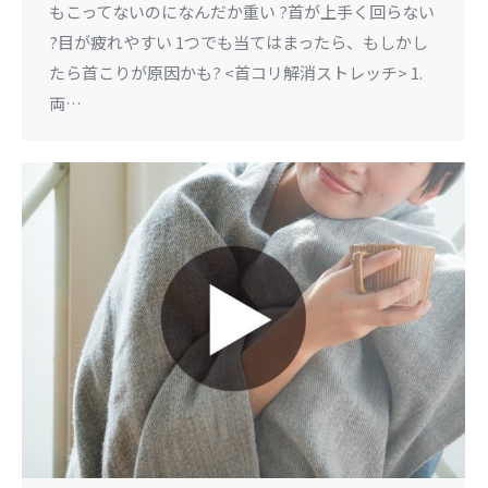
もこってないのになんだか重い ?首が上手く回らない
?目が疲れやすい 1つでも当てはまったら、もしかし
たら首こりが原因かも? <首コリ解消ストレッチ> 1.
両…