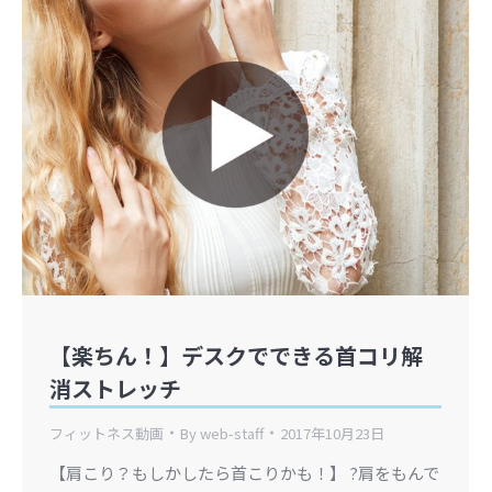
【楽ちん！】デスクでできる首コリ解
消ストレッチ
フィットネス動画
By
web-staff
2017年10月23日
【肩こり？もしかしたら首こりかも！】 ?肩をもんで