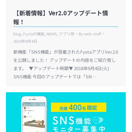
【新着情報】Ver2.0アップデート情
報！
blog
,
Fystaの機能
,
NEWS
,
アプリ用
By
web-staff
2018年9月4日
新機能「SNS機能」が搭載されたFystaアプリVer.2.0
を公開しました！ アップデートの内容をご紹介致し
ます。 ▼アップデート時期▼ 2018年9月4日(火)
SNS機能 今回のアップデートでは「SN…