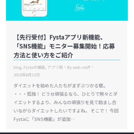
【先行受付】Fystaアプリ新機能、
「SNS機能」モニター募集開始！応募
方法と使い方をご紹介
blog
,
Fystaの機能
,
アプリ用
By
web-staff
2018年8月13日
ダイエットを始めた人たちがまずぶつかる壁。
・・・孤独！ どうせ頑張るなら、ひとりで黙々とダ
イエットするより、みんなの頑張りを見て励まし合
いながらダイエットしたいですよね。 そこで！ 今回
Fystaに「SNS機能」が追加…