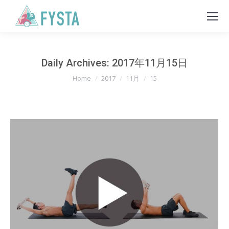
Daily Archives:
2017年11月15日
You are here:
Home
2017
11月
15