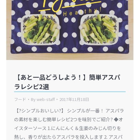
【あと一品どうしよう！】簡単アスパ
ラレシピ2選
フード
By
web-staff
2017年11月18日
【?シンプルおいしい?】 シンプルが一番！ アスパラ
の素材を楽しむ簡単レシピ2つを味別でご紹介? ◆オ
イスターソース 1.にんにんく＆生姜のみじん切りを
熱し、香りが出たらアスパラを投入します 2. アスパ