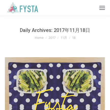
Daily Archives:
2017年11月18日
You are here:
Home
2017
11月
18