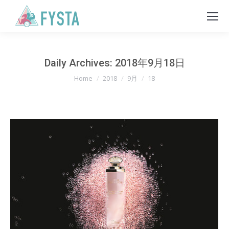
Daily Archives:
2018年9月18日
You are here:
Home
2018
9月
18