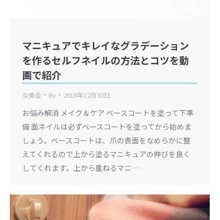
マニキュアでキレイなグラデーション
を作るセルフネイルの方法とコツを動
画で紹介
女美会
By
2018年12月30日
お悩み解消 メイク＆ケア ベースコートを塗って下準
備 面ネイルは必ずベースコートを塗ってから始めま
しょう。ベースコートは、爪の表面をなめらかに整
えてくれるので上から塗るマニキュアの伸びを良く
してくれます。上から重ねるマニ…