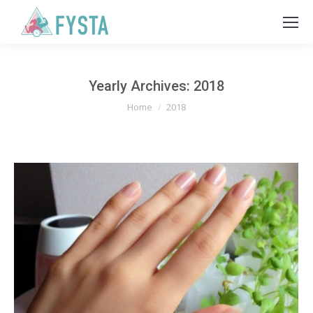
Yearly Archives:
2018
You are here:
Home
2018