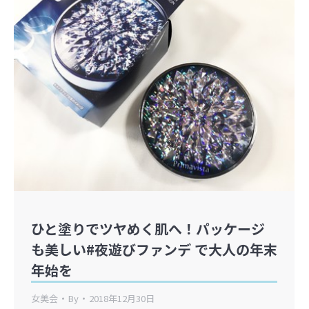
ひと塗りでツヤめく肌へ！パッケージ
も美しい#夜遊びファンデ で大人の年末
年始を
女美会
By
2018年12月30日