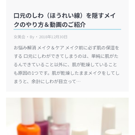
口元のしわ（ほうれい線）を隠すメイ
クのやり方＆動画のご紹介
女美会
By
2018年12月30日
お悩み解消 メイク＆ケア メイク前に必ず肌の保湿を
する 口元にしわができてしまうのは、単純に肌がた
るんできていること以外に、肌が乾燥していること
も原因の1つです。肌が乾燥したままメイクをしてし
まうと、余計にしわが目立って…