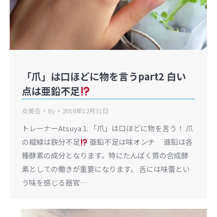
「爪」は口ほどに物を言うpart2 白い
点は亜鉛不足
女美会
By
2018年12月31日
トレーナーAtsuya 1. 「爪」は口ほどに物を言う！ 爪
の縦線は鉄分不足
亜鉛不足は味オンチ 亜鉛は各
種酵素の成分となります。特にたんぱく質の合成酵
素としての働きが重要になります。 舌には味蕾とい
う味を感じる器官…