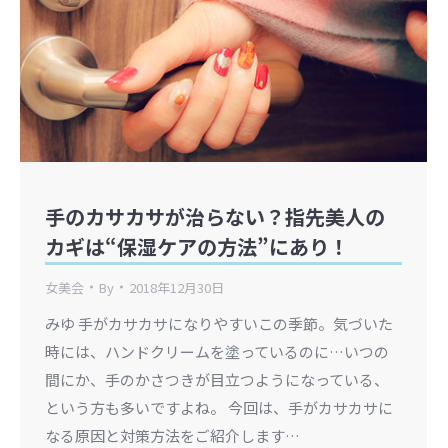
手のカサカサが治らない？指先美人の
カギは“保湿ケアの方法”にあり！
女美会
By
2018年12月30日
みゆ 手がカサカサになりやすいこの季節。気づいた
時には、ハンドクリームを塗っているのに…いつの
間にか、手のかさつきが目立つようになっている、
という方も多いですよね。 今回は、手がカサカサに
なる原因と対策方法をご紹介します…