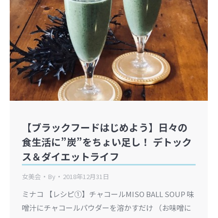
【ブラックフードはじめよう】日々の
食生活に”炭”をちょい足し！ デトック
ス＆ダイエットライフ
女美会
By
2018年12月31日
ミナコ 【レシピ①】チャコールMISO BALL SOUP 味
噌汁にチャコールパウダーを溶かすだけ （お味噌に