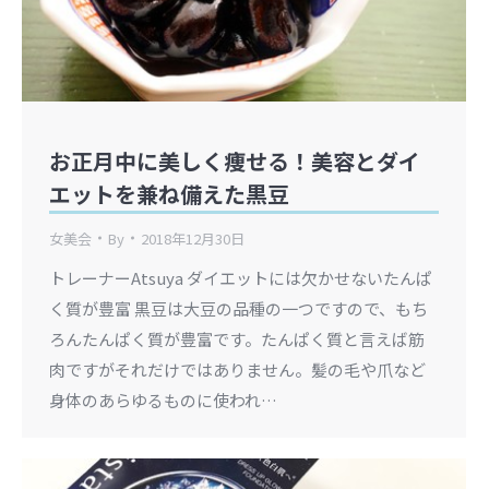
お正月中に美しく痩せる！美容とダイ
エットを兼ね備えた黒豆
女美会
By
2018年12月30日
トレーナーAtsuya ダイエットには欠かせないたんぱ
く質が豊富 黒豆は大豆の品種の一つですので、もち
ろんたんぱく質が豊富です。たんぱく質と言えば筋
肉ですがそれだけではありません。髪の毛や爪など
身体のあらゆるものに使われ…