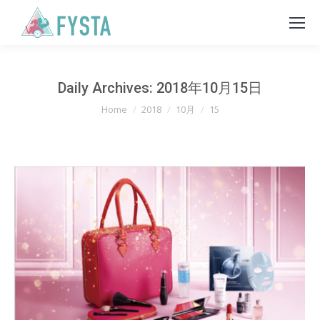
Daily Archives:
2018年10月15日
You are here:
Home
2018
10月
15