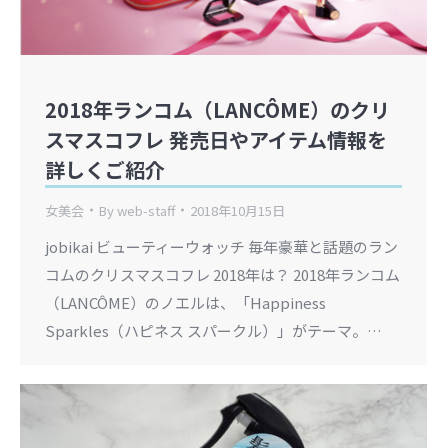
2018年ランコム（LANCÔME）のクリ
スマスコフレ 発売日やアイテム情報を
詳しくご紹介
女美会
By
web-staff
2018年10月15日
jobikai ビューティーウォッチ 毎年豪華と話題のラン
コムのクリスマスコフレ 2018年は？ 2018年ランコム
（LANCÔME）のノエルは、「Happiness
Sparkles（ハピネス スパークル）」がテーマ。…