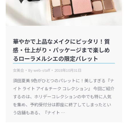
華やかで上品なメイクにピッタリ！質
感・仕上がり・パッケージまで楽しめ
るローラメルシエの限定パレット
女美会
By
web-staff
2018年10月31日
須田夏美 9色がひとつのパレットに！美しすぎる『ナ
イト ライト アイ＆チーク コレクション』 今回ご紹介
するのは、ホリデーコレクションの中でも特に人気
を集め、予約受付分は即座に終了してしまったとい
う店舗もある、『ナイト …