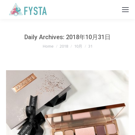
Daily Archives:
2018年10月31日
You are here:
Home
2018
10月
31