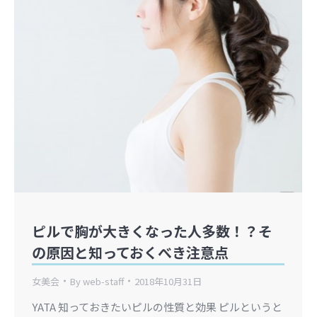
ピルで胸が大きくなった人多数！？そ
の原因と知っておくべき注意点
女美会
By
web-staff
2018年10月31日
YATA 知っておきたいピルの性質と効果 ピルというと