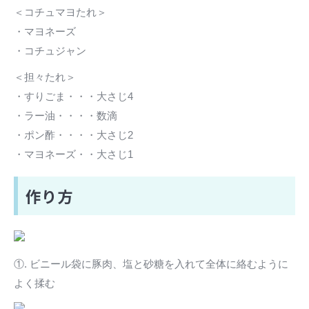
＜コチュマヨたれ＞
・マヨネーズ
・コチュジャン
＜担々たれ＞
・すりごま・・・大さじ4
・ラー油・・・・数滴
・ポン酢・・・・大さじ2
・マヨネーズ・・大さじ1
作り方
①. ビニール袋に豚肉、塩と砂糖を入れて全体に絡むように
よく揉む