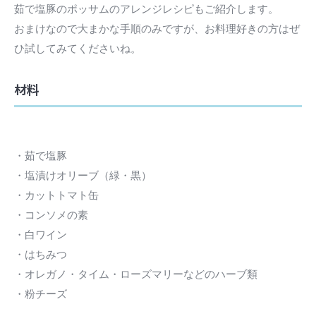
茹で塩豚のポッサムのアレンジレシピもご紹介します。
おまけなので大まかな手順のみですが、お料理好きの方はぜ
ひ試してみてくださいね。
材料
・茹で塩豚
・塩漬けオリーブ（緑・黒）
・カットトマト缶
・コンソメの素
・白ワイン
・はちみつ
・オレガノ・タイム・ローズマリーなどのハーブ類
・粉チーズ