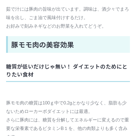
茹で汁には豚肉の旨味が出ています。調味は、酒少々でまろ
味を出し、ごま油で風味付けするだけ。
お好みで刻みネギなどのお野菜を入れてどうぞ。
豚モモ肉の美容効果
糖質が低いだけじゃ無い！ ダイエットのためにと
りたい食材
豚モモ肉の糖質は100ｇ中で0.2gとかなり少なく、脂肪も少
ないためローカーボダイエットには最適。
さらに豚肉には、糖質を分解してエネルギーに変えるので重
要な栄養素であるビタミンB１を、他の肉類よりも多く含み