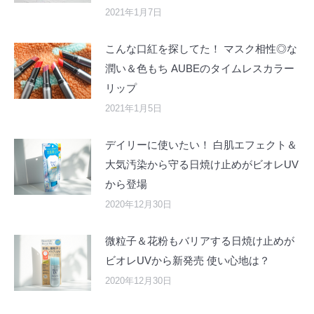
2021年1月7日
こんな口紅を探してた！ マスク相性◎な
潤い＆色もち AUBEのタイムレスカラー
リップ
2021年1月5日
デイリーに使いたい！ 白肌エフェクト＆
大気汚染から守る日焼け止めがビオレUV
から登場
2020年12月30日
微粒子＆花粉もバリアする日焼け止めが
ビオレUVから新発売 使い心地は？
2020年12月30日