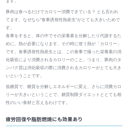
ます。
豚肉は食べるだけでカロリー消費できている？ とも言われ
てます。なぜなら“食事誘発性熱産生”がとても大きいためで
す。
食事をすると、体の中でその栄養素を分解したり代謝するた
めに、熱が必要になります。その時に使う熱が「カロリー」
です。食事誘発性熱産生とは、この食事で撮った栄養素の消
化吸収により消費されるカロリーのこと。つまり、豚肉のタ
ンパク質は消化吸収の際に消費されるカロリーがとても大き
いということです。
低糖質で、糖質を分解しエネルギーに変え、さらに消費カロ
リーが大きいということで、糖質制限ダイエットととても相
性のいい食材と言えるわけです。
疲労回復や脂肪燃焼にも効果あり