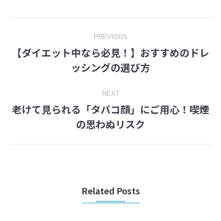
Facebook
Twitter
Post
PREVIOUS
【ダイエット中なら必見！】おすすめのドレ
navigation
Previous
ッシングの選び方
post:
NEXT
老けて見られる「タバコ顔」にご用心！喫煙
Next
の思わぬリスク
post:
Related Posts