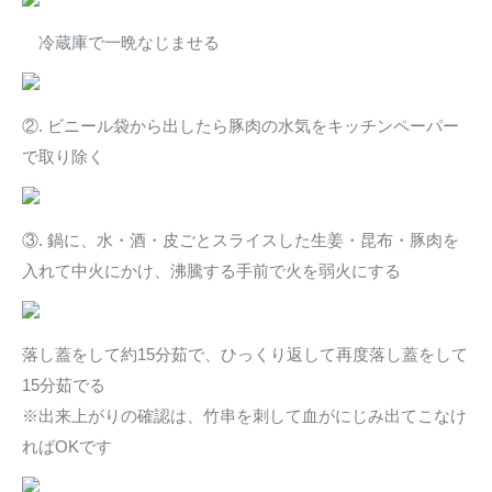
冷蔵庫で一晩なじませる
②. ビニール袋から出したら豚肉の水気をキッチンペーパー
で取り除く
③. 鍋に、水・酒・皮ごとスライスした生姜・昆布・豚肉を
入れて中火にかけ、沸騰する手前で火を弱火にする
落し蓋をして約15分茹で、ひっくり返して再度落し蓋をして
15分茹でる
※出来上がりの確認は、竹串を刺して血がにじみ出てこなけ
ればOKです