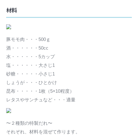
材料
豚モモ肉・・・500ｇ
酒・・・・・・50cc
水・・・・・・5カップ
塩・・・・・・大さじ1
砂糖・・・・・小さじ1
しょうが・・・ひとかけ
昆布・・・・・1枚（5×10程度）
レタスやサンチュなど・・・適量
〜２種類の特製だれ〜
それぞれ、材料を混ぜて作ります。