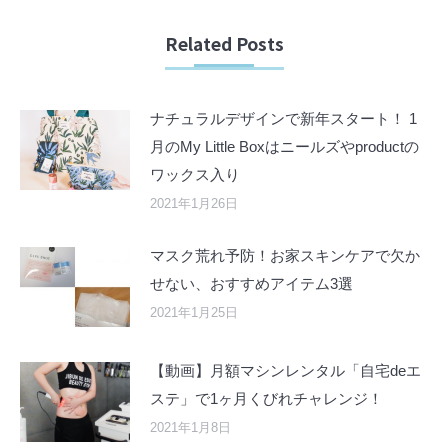
Related Posts
ナチュラルデザインで新年スタート！ 1
月のMy Little Boxはニールズやproductの
ワックス入り
2021年1月26日
マスク荒れ予防！お家スキンケアで欠か
せない、おすすめアイテム3選
2021年1月25日
【動画】月額マシンレンタル「自宅deエ
ステ」で1ヶ月くびれチャレンジ！
2021年1月8日