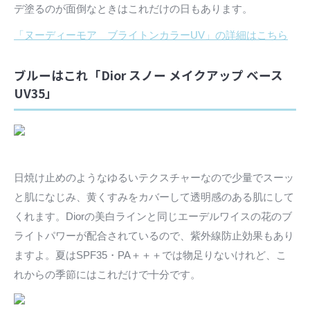
デ塗るのが面倒なときはこれだけの日もあります。
「ヌーディーモア ブライトンカラーUV」の詳細はこちら
ブルーはこれ「Dior スノー メイクアップ ベース
UV35」
日焼け止めのようなゆるいテクスチャーなので少量でスーッ
と肌になじみ、黄くすみをカバーして透明感のある肌にして
くれます。Diorの美白ラインと同じエーデルワイスの花のブ
ライトパワーが配合されているので、紫外線防止効果もあり
ますよ。夏はSPF35・PA＋＋＋では物足りないけれど、こ
れからの季節にはこれだけで十分です。