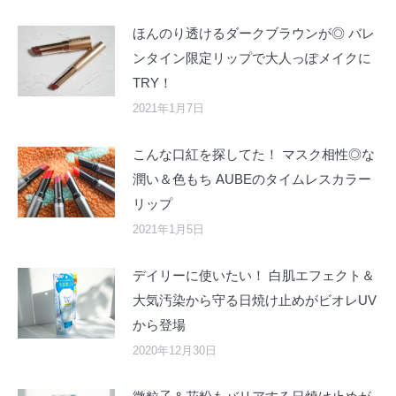
ほんのり透けるダークブラウンが◎ バレ
ンタイン限定リップで大人っぽメイクに
TRY！
2021年1月7日
こんな口紅を探してた！ マスク相性◎な
潤い＆色もち AUBEのタイムレスカラー
リップ
2021年1月5日
デイリーに使いたい！ 白肌エフェクト＆
大気汚染から守る日焼け止めがビオレUV
から登場
2020年12月30日