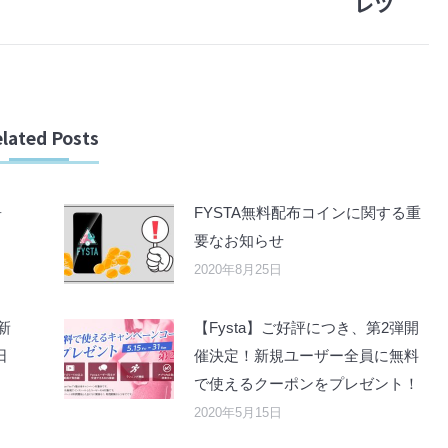
レツ
lated Posts
ォ
FYSTA無料配布コインに関する重
要なお知らせ
2020年8月25日
新
【Fysta】ご好評につき、第2弾開
日
催決定！新規ユーザー全員に無料
で使えるクーポンをプレゼント！
2020年5月15日