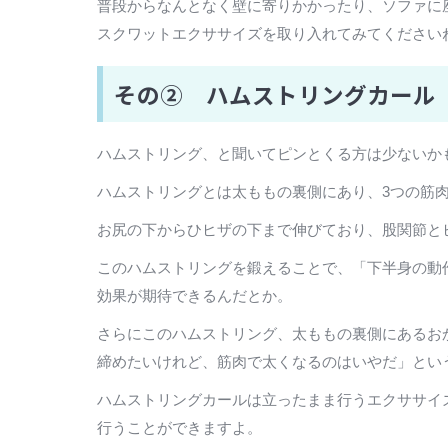
普段からなんとなく壁に寄りかかったり、ソファに
スクワットエクササイズを取り入れてみてください
その② ハムストリングカール
ハムストリング、と聞いてピンとくる方は少ないか
ハムストリングとは太ももの裏側にあり、3つの筋
お尻の下からひヒザの下まで伸びており、股関節と
このハムストリングを鍛えることで、「下半身の動
効果が期待できるんだとか。
さらにこのハムストリング、太ももの裏側にあるお
締めたいけれど、筋肉で太くなるのはいやだ」とい
ハムストリングカールは立ったまま行うエクササイ
行うことができますよ。