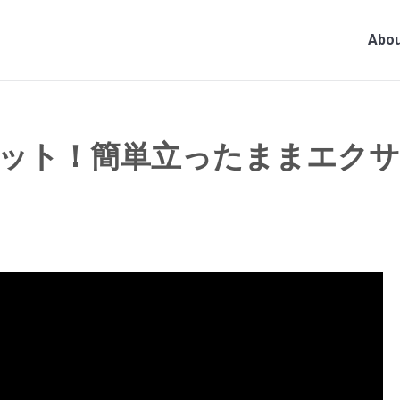
Abou
ット！簡単立ったままエク