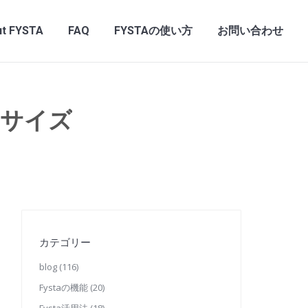
t FYSTA
FAQ
FYSTAの使い方
お問い合わせ
ササイズ
カテゴリー
blog
(116)
Fystaの機能
(20)