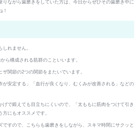
座りながら歯磨きをしていた方は、今日からぜひその歯磨き中に
ね！
もしれません。
肉から構成される筋群のこといいます。
ヒザ関節の2つの関節をまたいでいます。
作が安定する」「血行が良くなり、むくみが改善される」などの
かげで鍛えても目立ちにくいので、「太ももに筋肉をつけて引き
う方にもオススメです。
ズですので、こちらも歯磨きをしながら、スキマ時間にサクッと