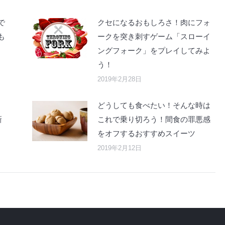
で
クセになるおもしろさ！肉にフォ
も
ークを突き刺すゲーム「スローイ
ングフォーク」をプレイしてみよ
う！
2019年2月28日
どうしても食べたい！そんな時は
新
これで乗り切ろう！間食の罪悪感
をオフするおすすめスイーツ
2019年2月12日