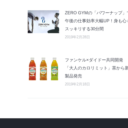
ZERO GYMの「パワーナップ」
午後の仕事効率大幅UP！身も心
スッキリする30分間
2019年2月28日
ファンケル×ダイドー共同開発
「大人のカロリミット」茶から
製品発売
2019年2月18日