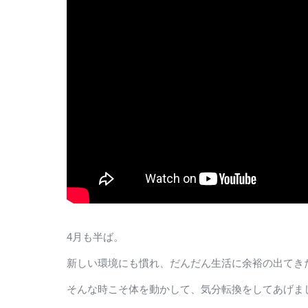
4月も半ば。
新しい環境にも慣れ、だんだん生活に余裕の出てき
そんな時こそ体を動かして、気分転換をしてあげま