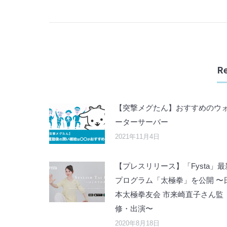
Re
【突撃メグたん】おすすめのウ
ーターサーバー
2021年11月4日
【プレスリリース】「Fysta」最
プログラム「太極拳」を公開 〜
本太極拳友会 市来崎直子さん監
修・出演〜
2020年8月18日