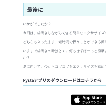
最後に
いかがでしたか？
今回は、歯磨きしながらできる簡単なエクササイズ
どちらも立ったまま、短時間で行うことができる簡
いままで歯磨きの時はとくに何もせずぼーっと歯磨
か？
夏に向けて、今からコツコツをエクササイズを始め
Fystaアプリのダウンロードはコチラから