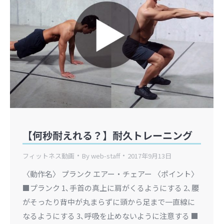
【何秒耐えれる？】耐久トレーニング
フィットネス動画
By
web-staff
2017年9月13日
〈動作名〉 プランク エアー・チェアー 〈ポイント〉
■プランク 1､手首の真上に肩がくるようにする 2､腰
がそったり背中が丸まらずに頭から足まで一直線に
なるようにする 3､呼吸を止めないように注意する ■