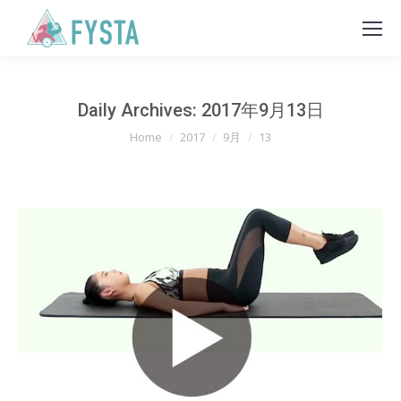
Daily Archives:
2017年9月13日
You are here:
Home
2017
9月
13