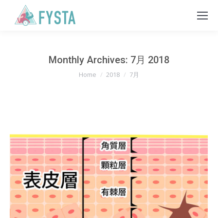
Monthly Archives:
7月 2018
You are here:
Home
2018
7月