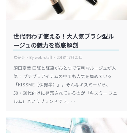
世代問わず使える！大人気ブラシ型ル
ージュの魅力を徹底解剖
女美会
By
web-staff
2018年7月25日
須田夏美 口紅と紅筆がひとつで便利なルージュが人
気！ プチプラアイテムの中でも人気を集めている
「KISSME（伊勢半）」。そんなキスミーから、
50・60代向けに発売されているのが「キスミー フェ
ルム」というブランドです。…