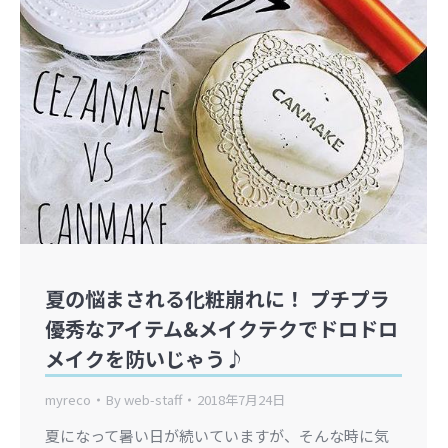
夏の悩まされる化粧崩れに！ プチプラ
優秀なアイテム&メイクテクでドロドロ
メイクを防いじゃう♪
myreco
By
web-staff
2018年7月24日
夏になって暑い日が続いていますが、そんな時に気