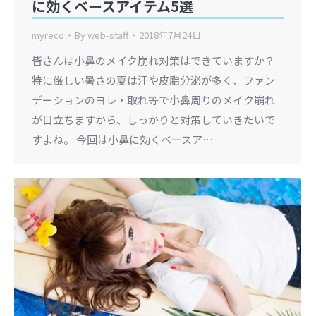
に効くベースアイテム5選
myreco
By
web-staff
2018年7月24日
皆さんは小鼻のメイク崩れ対策はできていますか？
特に厳しい暑さの夏は汗や皮脂分泌が多く、ファン
デーションのヨレ・取れ等で小鼻周りのメイク崩れ
が目立ちますから、しっかりと対策していきたいで
すよね。 今回は小鼻に効くベースア…