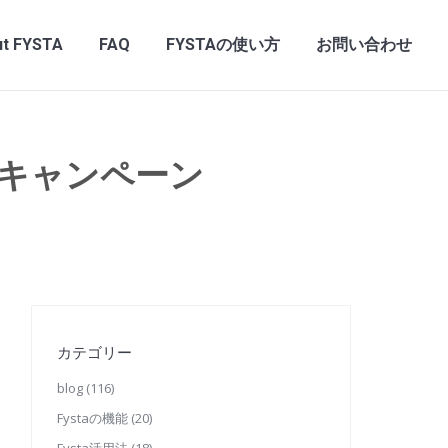
t FYSTA
FAQ
FYSTAの使い方
お問い合わせ
キャンペーン
カテゴリー
blog
(116)
Fystaの機能
(20)