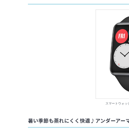
スマートウォッチ 
暑い季節も蒸れにくく快適♪アンダーアーマ