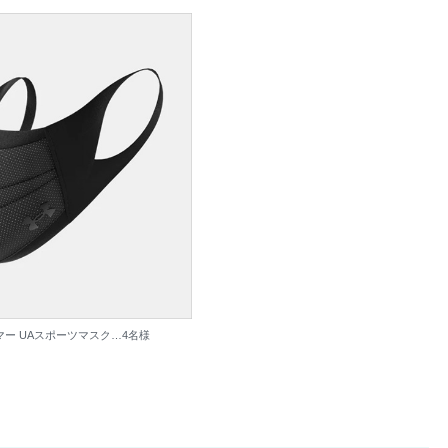
ー UAスポーツマスク…4名様