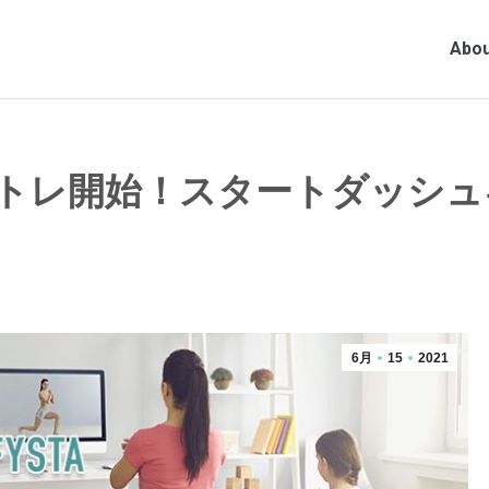
Abou
トレ開始！スタートダッシュ
6月
15
2021