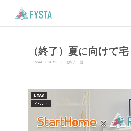
（終了）夏に向けて宅
You are here:
Home
NEWS
（終了）夏…
NEWS
イベント