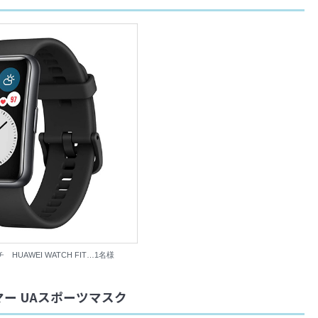
HUAWEI WATCH FIT…1名様
ー UAスポーツマスク