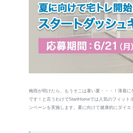
梅雨が明けたら、もうそこは暑い夏・・・！薄着に
です！と言うわけでStartHomeでは人気のフィッ
ンペーンを実施します。夏に向けて健康的にダイエ