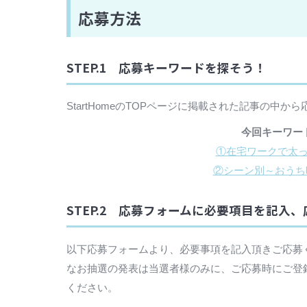
応募方法
STEP.1 応募キーワードを探そう！
StartHomeのTOPページに掲載された記事の中か
今回キーワー
①在宅ワークで太
②シーン別～おうち
STEP.2 応募フォームに必要項目を記入
以下応募フォームより、必要事項を記入頂きご応募
なお抽選の発表は当選者様のみに、ご応募時にご登
ください。