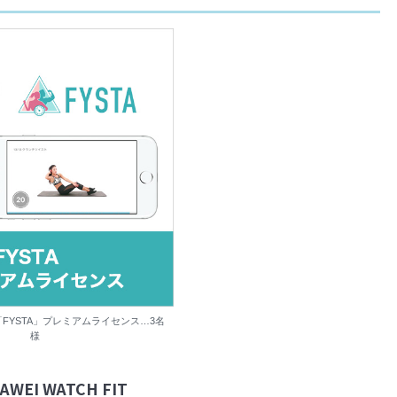
FYSTA」プレミアムライセンス…3名
様
 WATCH FIT