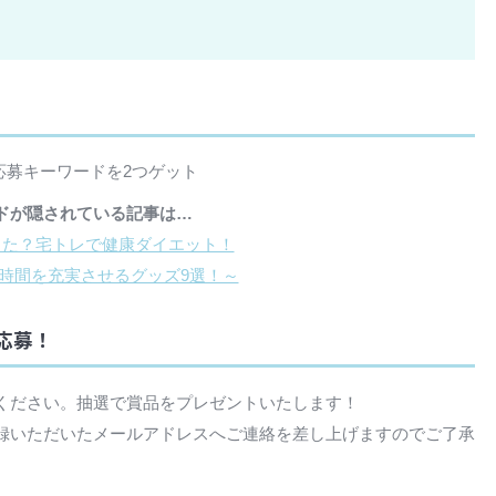
ら応募キーワードを2つゲット
ドが隠されている記事は…
った？宅トレで健康ダイエット！
時間を充実させるグッズ9選！～
、応募！
ください。抽選で賞品をプレゼントいたします！
録いただいたメールアドレスへご連絡を差し上げますのでご了承