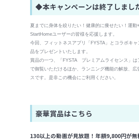
◆本キャンペーンは終了しまし
夏までに身体を絞りたい！健康的に痩せたい！運動
StartHomeユーザーの皆様を応援します。
今回、フィットネスアプリ「FYSTA」とコラボキ
品をプレゼントいたします。
賞品の一つ、「FYSTA プレミアムライセンス」は
で御覧いただけるほか、ランニング機能の解放、広告
スです。是非この機会にご利用ください。
豪華賞品はこちら
130以上の動画が見放題！年額9,800円