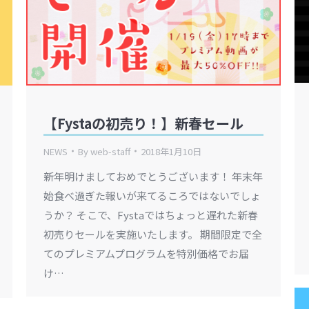
【Fystaの初売り！】新春セール
NEWS
By
web-staff
2018年1月10日
新年明けましておめでとうございます！ 年末年
始食べ過ぎた報いが来てるころではないでしょ
うか？ そこで、Fystaではちょっと遅れた新春
初売りセールを実施いたします。 期間限定で全
てのプレミアムプログラムを特別価格でお届
け…