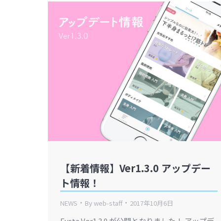
【新着情報】Ver1.3.0 アップデー
ト情報！
NEWS
By
web-staff
2017年10月6日
Fysta Ver1.3.0 が公開となりました！ アップデ