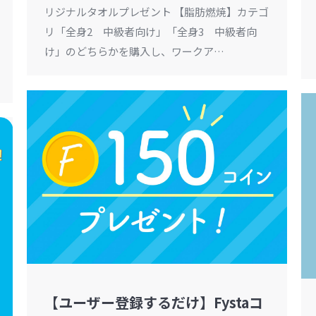
リジナルタオルプレゼント 【脂肪燃焼】カテゴ
リ「全身2 中級者向け」「全身3 中級者向
け」のどちらかを購入し、ワークア…
【ユーザー登録するだけ】Fystaコ