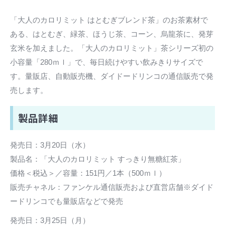
「大人のカロリミット はとむぎブレンド茶」のお茶素材で
ある、はとむぎ、緑茶、ほうじ茶、コーン、烏龍茶に、発芽
玄米を加えました。「大人のカロリミット」茶シリーズ初の
小容量「280ｍｌ」で、毎日続けやすい飲みきりサイズで
す。量販店、自動販売機、ダイドードリンコの通信販売で発
売します。
製品詳細
発売日：3月20日（水）
製品名：「大人のカロリミット すっきり無糖紅茶」
価格＜税込＞／容量：151円／1本（500ｍｌ）
販売チャネル：ファンケル通信販売および直営店舗※ダイド
ードリンコでも量販店などで発売
発売日：3月25日（月）