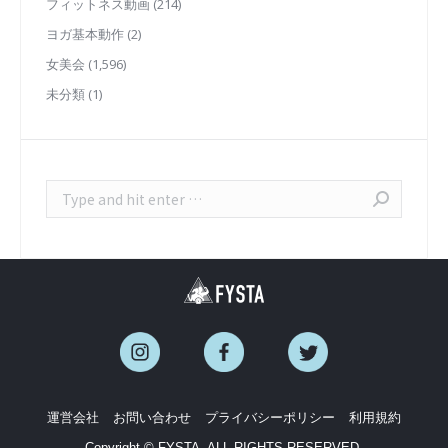
フィットネス動画
(214)
ヨガ基本動作
(2)
女美会
(1,596)
未分類
(1)
Search:
運営会社
お問い合わせ
プライバシーポリシー
利用規約
Copyright © FYSTA. ALL RIGHTS RESERVED.