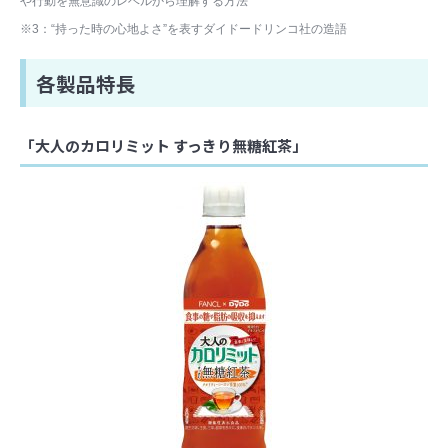
や行動を無意識のレベルから理解する方法
※3：“持った時の心地よさ”を表すダイドードリンコ社の造語
各製品特長
「大人のカロリミット すっきり無糖紅茶」