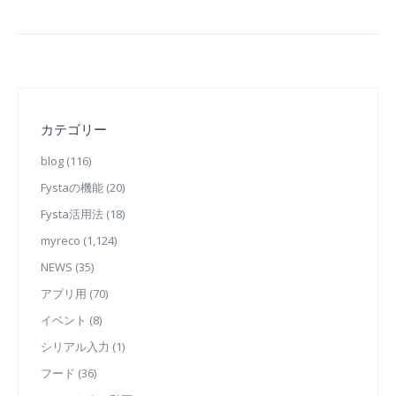
カテゴリー
blog
(116)
Fystaの機能
(20)
Fysta活用法
(18)
myreco
(1,124)
NEWS
(35)
アプリ用
(70)
イベント
(8)
シリアル入力
(1)
フード
(36)