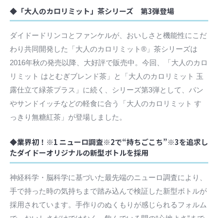
◆「大人のカロリミット」茶シリーズ 第3弾登場
ダイドードリンコとファンケルが、おいしさと機能性にこだ
わり共同開発した「大人のカロリミット®」茶シリーズは
2016年秋の発売以降、大好評で販売中。今回、「大人のカロ
リミット はとむぎブレンド茶」と「大人のカロリミット 玉
露仕立て緑茶プラス」に続く、シリーズ第3弾として、パン
やサンドイッチなどの軽食に合う「大人のカロリミット す
っきり無糖紅茶」が登場しました。
◆業界初！※1 ニューロ調査※2で“持ちごこち”※3を追求し
たダイドーオリジナルの新型ボトルを採用
神経科学・脳科学に基づいた最先端のニューロ調査により、
手で持った時の気持ちまで踏み込んで検証した新型ボトルが
採用されています。手作りのぬくもりが感じられるフォルム