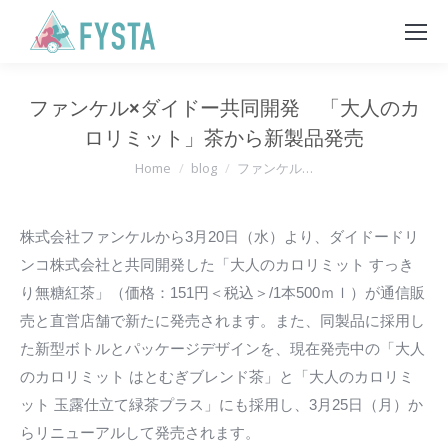
ファンケル×ダイドー共同開発 「大人のカ
ロリミット」茶から新製品発売
You are here:
Home
blog
ファンケル…
株式会社ファンケルから3月20日（水）より、ダイドードリ
ンコ株式会社と共同開発した「大人のカロリミット すっき
り無糖紅茶」（価格：151円＜税込＞/1本500ｍｌ）が通信販
売と直営店舗で新たに発売されます。また、同製品に採用し
た新型ボトルとパッケージデザインを、現在発売中の「大人
のカロリミット はとむぎブレンド茶」と「大人のカロリミ
ット 玉露仕立て緑茶プラス」にも採用し、3月25日（月）か
らリニューアルして発売されます。