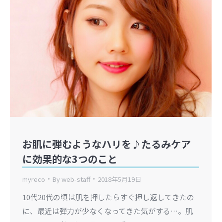
お肌に弾むようなハリを♪たるみケア
に効果的な3つのこと
myreco
By
web-staff
2018年5月19日
10代20代の頃は肌を押したらすぐ押し返してきたの
に、最近は弾力が少なくなってきた気がする…。肌