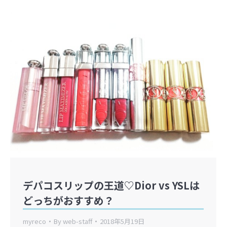
デパコスリップの王道♡Dior vs YSLは
どっちがおすすめ？
myreco
By
web-staff
2018年5月19日