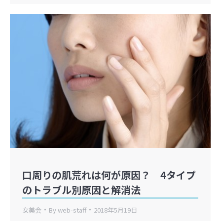
口周りの肌荒れは何が原因？ 4タイプ
のトラブル別原因と解消法
女美会
By
web-staff
2018年5月19日