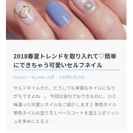
2018春夏トレンドを取り入れて♡簡単
にできちゃう可愛いセルフネイル
myreco
By
web-staff
2018年5月19日
セルフネイルだと、どうしても単調なネイルになり
がちですよね…。 今回は自分でもできるのに、ひと
味違った可愛いネイルをご紹介します♪ 単色ネイル
単色ネイルの塗り方 1.ベースコートを塗る 2.ポリッシ
ュを多めにとる 3.…