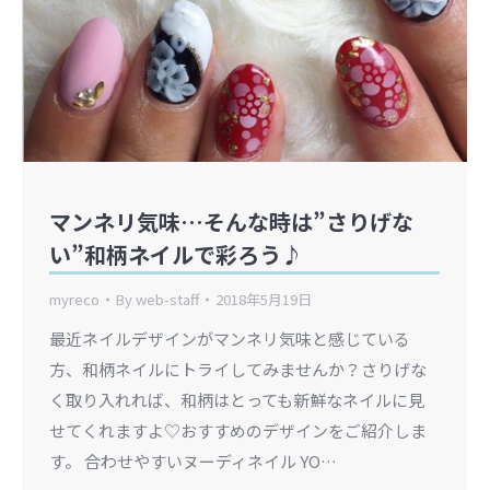
マンネリ気味…そんな時は”さりげな
い”和柄ネイルで彩ろう♪
myreco
By
web-staff
2018年5月19日
最近ネイルデザインがマンネリ気味と感じている
方、和柄ネイルにトライしてみませんか？さりげな
く取り入れれば、和柄はとっても新鮮なネイルに見
せてくれますよ♡おすすめのデザインをご紹介しま
す。 合わせやすいヌーディネイル YO…