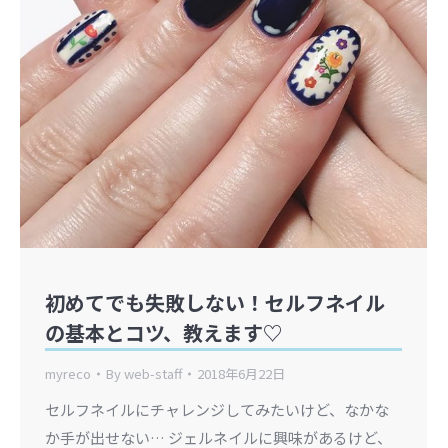
初めてでも失敗しない！セルフネイル
の基本とコツ、教えます♡
myreco
By
web-staff
2018年6月22日
セルフネイルにチャレンジしてみたいけど、なかな
か手が出せない… ジェルネイルに興味があるけど、