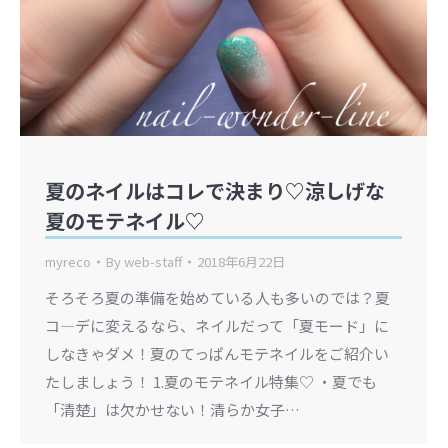
夏のネイルはコレで決まり♡涼しげな
夏のモテネイル♡
myreco
By
web-staff
2018年6月22日
そろそろ夏の準備を始めている人も多いのでは？夏
コ―デに変えるなら、ネイルだって「夏モード」に
しなきゃダメ！夏のてっぱんモテネイルをご紹介い
たしましょう！ 1.夏のモテネイル特集♡ ・夏でも
「清楚」は欠かせない！清らか女子…