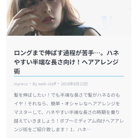
ロングまで伸ばす過程が苦手…。ハネ
やすい半端な長さ向け！ヘアアレンジ
術
myreco
By
web-staff
2018年6月22日
髪を伸ばしたい！でも半端な長さで髪がハネるのも
イヤ！それなら、簡単・オシャレなヘアアレンジを
マスターして、ハネやすい半端な長さの時期を乗り
越えていきましょう！ボブ～ミディアム向けヘアアレ
ンジ術をご紹介致します！ 1．ハネ…