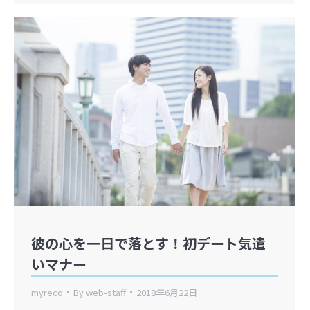
彼の心を一日で落とす！初デート気遣
いマナー
myreco
By
web-staff
2018年6月22日