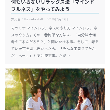
何もいらないリラックス法「マインド
フルネス」をやってみよう
女美会
By
web-staff
2018年6月22日
マツリナ マインドフルネスのやり方 マインドフルネ
スのやり方。その一番簡単な方法は、「自分は今何
考えてるんだろう？」と問いかける事。そして、考え
ていた事を思い浮かべたら、「そんな事考えてたん
だ。へー。」と受け流す事。ただ…