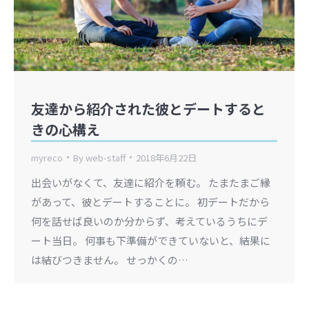
友達から紹介された彼とデートすると
きの心構え
myreco
By
web-staff
2018年6月22日
出会いがなくて、友達に紹介を頼む。 たまたまご縁
があって、彼とデートすることに。 初デートだから
何を話せば良いのか分からず、考えているうちにデ
ート当日。 何事も下準備ができていないと、結果に
は結びつきません。 せっかくの…