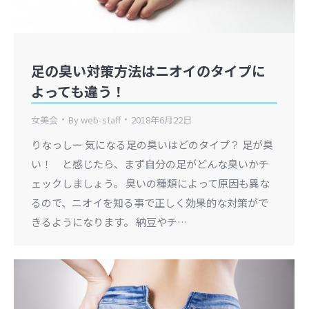
足の臭い対策方法はニオイのタイプに
よっても違う！
女美会
By
web-staff
2018年6月22日
りなっしー 気になる足の臭いはどのタイプ？ 足が臭
い！ と感じたら、まず自分の足がどんな臭いかチ
ェックしましょう。 臭いの種類によって原因も異な
るので、ニオイを知る事で正しく効果的な対策がで
きるようになります。 納豆やチ…