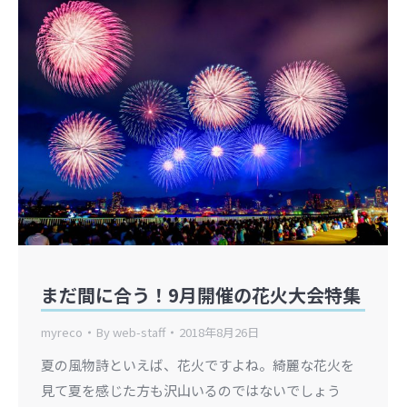
まだ間に合う！9月開催の花火大会特集
myreco
By
web-staff
2018年8月26日
夏の風物詩といえば、花火ですよね。綺麗な花火を
見て夏を感じた方も沢山いるのではないでしょう