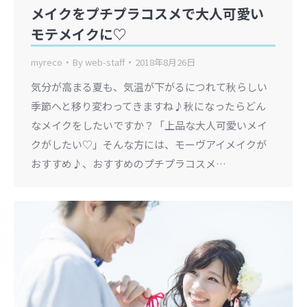
メイクをプチプラコスメで大人可愛い
モテメイクに♡
myreco
By
web-staff
2018年8月26日
気分が高まる夏も、気温が下がるにつれて秋らしい
季節へと移り変わってきますね♪秋になったらどん
なメイクをしたいですか？「上品な大人可愛いメイ
クがしたい♡」そんな方には、モーヴアイメイクが
おすすめ♪、おすすめのプチプラコスメ…