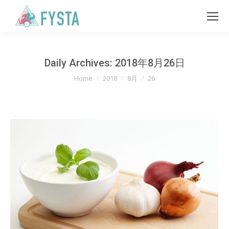
Daily Archives:
2018年8月26日
You are here:
Home
2018
8月
26