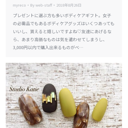
myreco
By
web-staff
2018年8月26日
プレゼントに選ぶ方も多いボディケアギフト。女子
の必需品でもあるボディケアグッズはいくつあっても
いいし、貰えると嬉しいですよね♡友達にあげるな
ら、あまり高価なものは気を遣わせてしまうし、
3,000円以内で購入出来るものがベ…