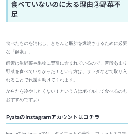
食べていないのに太る理由③野菜不
足
食べたものを消化し、きちんと脂肪を燃焼させるために必要
な「酵素」。
酵素は生野菜や果物に豊富に含まれているので、普段あまり
野菜を食べていなかった！という方は、サラダなどで取り入
れることで代謝を助けてくれます。
からだを冷やしたくない！という方はボイルして食べるのも
おすすめですよ♪
FystaのInstagramアカウントはコチラ
FystaのInstagramでは、ダイエットや美容、フィットネス等