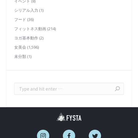
イベント
(8)
シリアル入力
(1)
フード
(36)
フィットネス動画
(214)
ヨガ基本動作
(2)
女美会
(1,596)
未分類
(1)
Search: