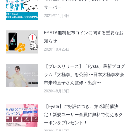
サーバー
2021年11月4日
FYSTA無料配布コインに関する重要なお
知らせ
2020年8月25日
【プレスリリース】「Fysta」最新プログ
ラム「太極拳」を公開 〜日本太極拳友会
市来崎直子さん監修・出演〜
2020年8月18日
【Fysta】ご好評につき、第2弾開催決
定！新規ユーザー全員に無料で使えるク
ーポンをプレゼント！