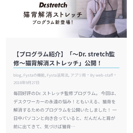
【プログラム紹介】「～Dr. stretch監
修～猫背解消ストレッチ」公開！
blog
,
Fystaの機能
,
Fysta活用法
,
アプリ用
By
web-staff
2018年9月27日
毎回好評のDr. ストレッチ監修プログラム。 今回は、
デスクワーカーの永遠の悩み！ともいえる、猫背を
解消するためのプログラムを公開いたしました！ 一
日中パソコンと向き合っていると、だんだんと肩が
前に出てきて、気づけば猫背…