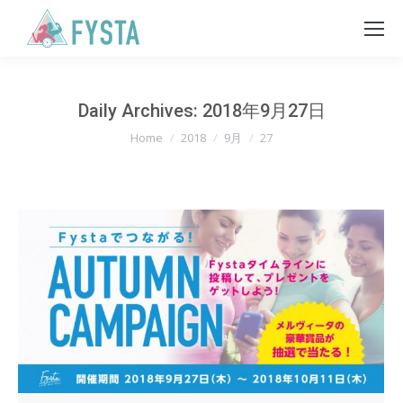
Daily Archives:
2018年9月27日
You are here:
Home
2018
9月
27