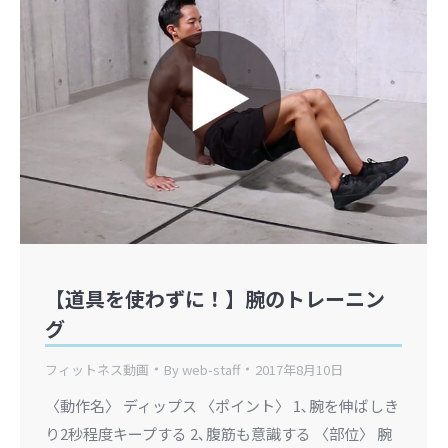
【道具を使わずに！】腕のトレーニン
グ
フィットネス動画
By
web-staff
2017年8月10日
〈動作名〉 ディップス 〈ポイント〉 1､腕を伸ばしき
り2秒程度キープする 2､腹筋も意識する 〈部位〉 腕