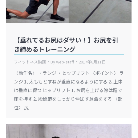
【垂れてるお尻はダサい！】お尻を引
き締めるトレーニング
フィットネス動画
By
web-staff
2017年8月11日
〈動作名〉 ・ランジ ・ヒップリフト 〈ポイント〉 ラ
ンジ 1､太ももとすねが垂直になるようにする 2､上体
は垂直に保つ ヒップリフト 1､お尻を上げる際は踵で
床を押す 2､股関節をしっかり伸ばす意識をする 〈部
位〉 尻