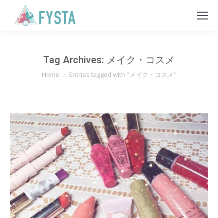
Tag Archives:
メイク・コスメ
You are here:
Home
Entries tagged with "メイク・コスメ"