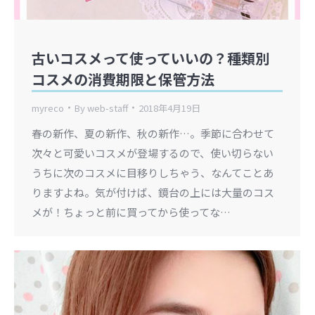
古いコスメって使っていいの？種類別
コスメの消費期限と保管方法
myreco
By
web-staff
2018年4月19日
春の新作、夏の新作、秋の新作…。季節に合わせて
次々と可愛いコスメが登場するので、使い切らない
うちに次のコスメに目移りしちゃう、なんてことあ
りますよね。気が付けば、鏡台の上には大量のコス
メが！ちょっと前に買ってから使ってな…