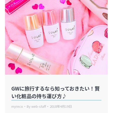
GWに旅行するなら知っておきたい！賢
い化粧品の持ち運び方♪
myreco
By
web-staff
2018年4月19日