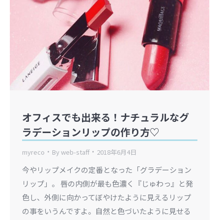
オフィスでも出来る！ナチュラルなグ
ラデーションリップの作り方♡
myreco
By
web-staff
2018年6月4日
今やリップメイクの定番となった「グラデーション
リップ」。 唇の内側が最も色濃く『じゅわっ』と発
色し、外側に向かってぼやけたように見えるリップ
の事をいうんですよ。自然と色づいたように見せる