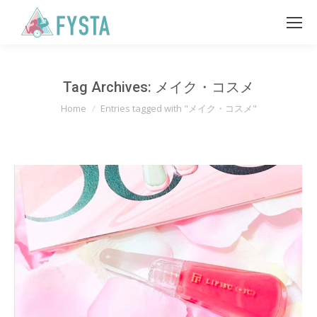
Tag Archives:
メイク・コスメ
You are here:
Home
Entries tagged with "メイク・コスメ"