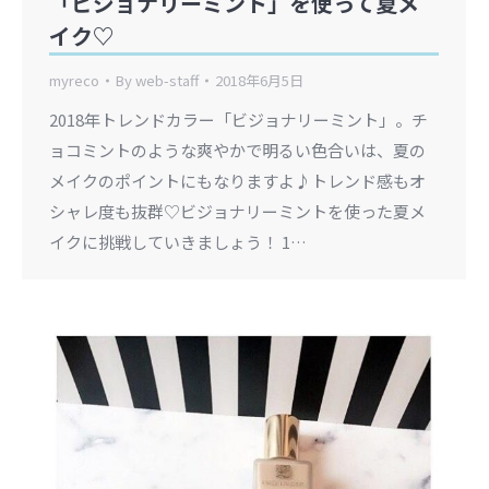
「ビジョナリーミント」を使って夏メ
イク♡
myreco
By
web-staff
2018年6月5日
2018年トレンドカラー「ビジョナリーミント」。チ
ョコミントのような爽やかで明るい色合いは、夏の
メイクのポイントにもなりますよ♪トレンド感もオ
シャレ度も抜群♡ビジョナリーミントを使った夏メ
イクに挑戦していきましょう！ 1…