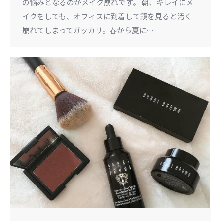
の悩みとなるのがメイク崩れです。 朝、キレイにメ
イクをしても、オフィスに到着して鏡を見ると汚く
崩れてしまってガッカリ。春から夏に…