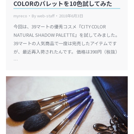
COLORのパレットを10色試してみた
myreco
By
web-staff
2018年6月3日
今回は、39マートの優秀コスメ『CITY COLOR
NATURAL SHADOW PALETTE』を試してみました。
39マートの人気商品で一度は完売したアイテムです
が、最近再入荷されたんです。 価格は390円（税抜）
…