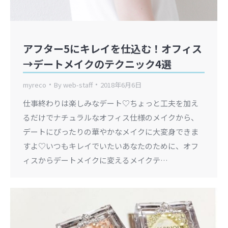
アフター5にキレイを仕込む！オフィス
→デートメイクのテクニック4選
myreco
By
web-staff
2018年6月6日
仕事終わりは楽しみなデート♡ちょっと工夫を加え
るだけでナチュラルなオフィス仕様のメイクから、
デートにぴったりの華やかなメイクに大変身できま
すよ♡いつもキレイでいたいあなたのために、オフ
ィスからデートメイクに変えるメイクテ…