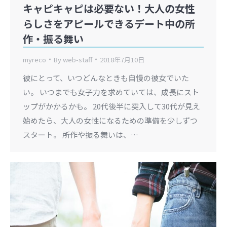
キャピキャピは必要ない！大人の女性
らしさをアピールできるデート中の所
作・振る舞い
myreco
By
web-staff
2018年7月10日
彼にとって、いつどんなときも自慢の彼女でいた
い。 いつまでも女子力を求めていては、成長にスト
ップがかかるかも。 20代後半に突入して30代が見え
始めたら、大人の女性になるための準備を少しずつ
スタート。 所作や振る舞いは、…