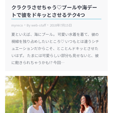
クラクラさせちゃう♡プールや海デー
トで彼をドキッとさせるテク4つ
myreco
By
web-staff
2018年7月15日
夏といえば、海にプール。 可愛い水着を着て、彼の
視線を独り占めしたいところ♡ いつもとは違うシチ
ュエーションだからこそ、とことんドキッとさせた
いはず。 たまには可愛らしい部分も見せないと、彼
に飽きられちゃうかも!? 今回…