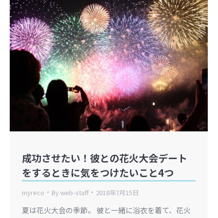
成功させたい！彼との花火大会デート
をするときに気をつけたいこと4つ
myreco
By
web-staff
2018年7月15日
夏は花火大会の季節。 彼と一緒に浴衣を着て、花火