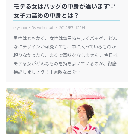
モテる女はバッグの中身が違います♡
女子力高めの中身とは？
myreco
By
web-staff
2018年7月22日
男性はともかく、女性は毎日持ち歩くバッグ。 どん
なにデザインが可愛くても、中に入っているものが
頼りなかったら、まるで意味をなしません。 今日は
モテる女がどんなものを持ち歩いているのか、徹底
検証しましょう！ 1.素敵な出会…