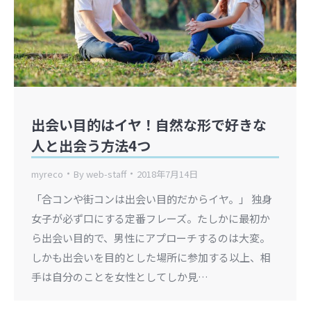
出会い目的はイヤ！自然な形で好きな
人と出会う方法4つ
myreco
By
web-staff
2018年7月14日
「合コンや街コンは出会い目的だからイヤ。」 独身
女子が必ず口にする定番フレーズ。たしかに最初か
ら出会い目的で、男性にアプローチするのは大変。
しかも出会いを目的とした場所に参加する以上、相
手は自分のことを女性としてしか見…