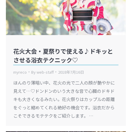
花火大会・夏祭りで使える♪ドキッと
させる浴衣テクニック♡
myreco
By
web-staff
2018年7月16日
ほんのり薄暗い中、花火の光で二人の顔が艶やかに
見えて…♡ドンドンのいう大きな音で心臓のドキド
キも大きくなるみたい。花火祭りはカップルの距離
をぐっと縮めてくれる絶好の機会です。浴衣だから
こそできるモテテクをご紹介します。 …