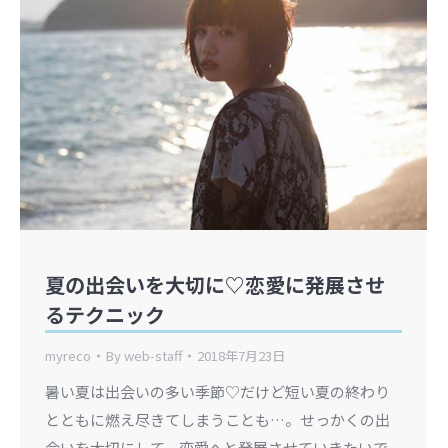
夏の出会いを大切に♡恋愛に発展させ
るテクニック
myreco
By
web-staff
2018年7月23日
暑い夏は出会いの多い季節♡だけど短い夏の終わり
とともに燃え尽きてしまうことも…。せっかくの出
会いを大切にして、恋愛へと発展させていきたいで