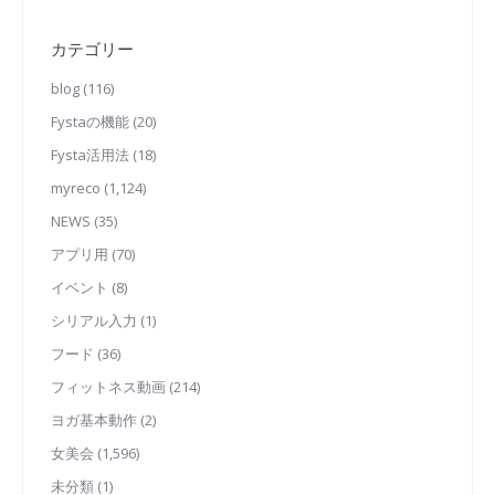
カテゴリー
blog
(116)
Fystaの機能
(20)
Fysta活用法
(18)
myreco
(1,124)
NEWS
(35)
アプリ用
(70)
イベント
(8)
シリアル入力
(1)
フード
(36)
フィットネス動画
(214)
ヨガ基本動作
(2)
女美会
(1,596)
未分類
(1)