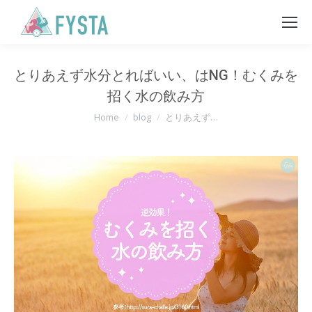
とりあえず水分とればいい、はNG！むくみを
招く水の飲み方
You are here:
Home
blog
とりあえず…