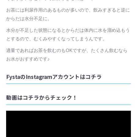
お茶には利尿作用のあるものが多いので、飲みすぎると逆に
からだは水分不足に。
水分が不足した状態になるとからだは体内に水を溜め込もう
とするので、むくみやすくなってしまうんです。
適量であればお茶を飲むのもOKですが、たくさん飲むなら
お水がおすすめです♪
FystaのInstagramアカウントはコチラ
動画はコチラからチェック！