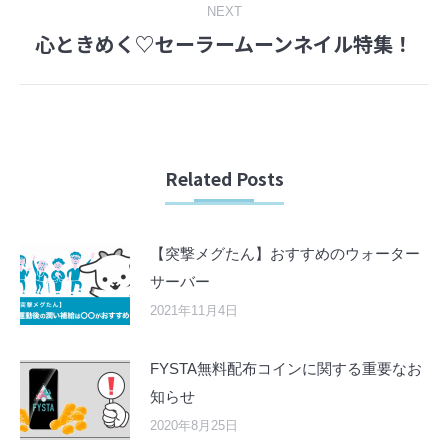
NEXT
心ときめく♡セーラームーンネイル特集！
Next
post:
Related Posts
【突撃メグたん】おすすめのウォーター
サーバー
2021年11月4日
FYSTA無料配布コインに関する重要なお
知らせ
2020年8月25日