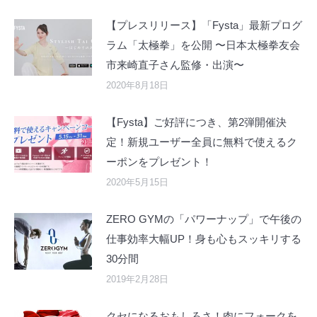
【プレスリリース】「Fysta」最新プログ
ラム「太極拳」を公開 〜日本太極拳友会
市来崎直子さん監修・出演〜
2020年8月18日
【Fysta】ご好評につき、第2弾開催決
定！新規ユーザー全員に無料で使えるク
ーポンをプレゼント！
2020年5月15日
ZERO GYMの「パワーナップ」で午後の
仕事効率大幅UP！身も心もスッキリする
30分間
2019年2月28日
クセになるおもしろさ！肉にフォークを