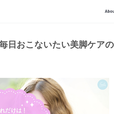
Abou
毎日おこないたい美脚ケア