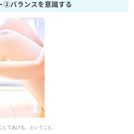
ト②バランスを意識する
にしてあげる、ということ。