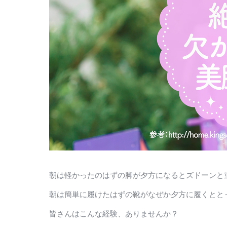
朝は軽かったのはずの脚が夕方になるとズドーンと
朝は簡単に履けたはずの靴がなぜか夕方に履くとと
皆さんはこんな経験、ありませんか？