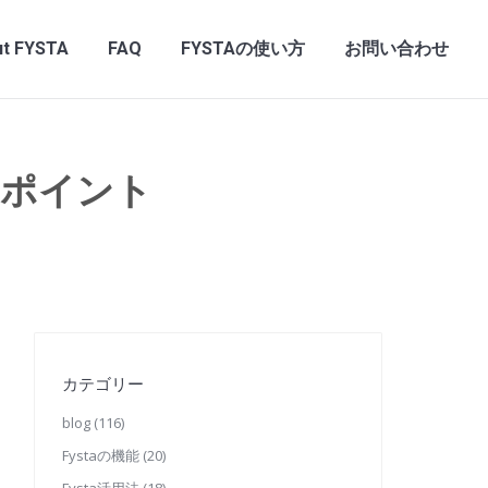
t FYSTA
FAQ
FYSTAの使い方
お問い合わせ
のポイント
カテゴリー
blog
(116)
Fystaの機能
(20)