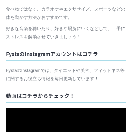
食べ物ではなく、カラオケやエクササイズ、スポーツなどの
体を動かす方法がおすすめです。
好きな音楽を聴いたり、好きな場所にいくなどして、上手に
ストレスを解消させていきましょう！
FystaのInstagramアカウントはコチラ
FystaのInstagramでは、ダイエットや美容、フィットネス等
に関するお役立ち情報を毎日更新しています！
動画はコチラからチェック！