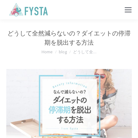
どうして全然減らないの？ダイエットの停滞
期を脱出する方法
You are here:
Home
blog
どうして全…