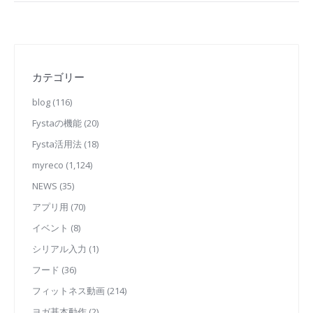
カテゴリー
blog
(116)
Fystaの機能
(20)
Fysta活用法
(18)
myreco
(1,124)
NEWS
(35)
アプリ用
(70)
イベント
(8)
シリアル入力
(1)
フード
(36)
フィットネス動画
(214)
ヨガ基本動作
(2)