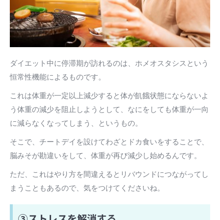
ダイエット中に停滞期が訪れるのは、ホメオスタシスという
恒常性機能によるものです。
これは体重が一定以上減少すると体が飢餓状態にならないよ
う体重の減少を阻止しようとして、なにをしても体重が一向
に減らなくなってしまう、というもの。
そこで、チートデイを設けてわざとドカ食いをすることで、
脳みそが勘違いをして、体重が再び減少し始めるんです。
ただ、これはやり方を間違えるとリバウンドにつながってし
まうこともあるので、気をつけてくださいね。
③ストレスを解消する