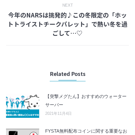
NEXT
今年のNARSは挑発的♪この冬限定の「ホッ
トトライストチークパレット」で熱い冬を過
Next
ごして…♡
post:
Related Posts
【突撃メグたん】おすすめのウォーター
サーバー
2021年11月4日
FYSTA無料配布コインに関する重要なお