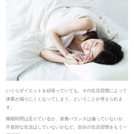
いくらダイエットを頑張っていても、その生活習慣によって
体重が減りにくくなってしまう、ということが考えられま
す。
睡眠時間は足りているか、栄養バランスは偏っていないか、
不規則な生活はしていないかなど、自分の生活習慣をもう一