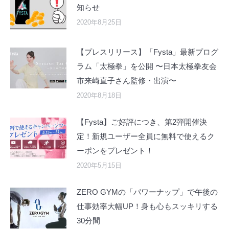
知らせ
2020年8月25日
【プレスリリース】「Fysta」最新プログ
ラム「太極拳」を公開 〜日本太極拳友会
市来崎直子さん監修・出演〜
2020年8月18日
【Fysta】ご好評につき、第2弾開催決
定！新規ユーザー全員に無料で使えるク
ーポンをプレゼント！
2020年5月15日
ZERO GYMの「パワーナップ」で午後の
仕事効率大幅UP！身も心もスッキリする
30分間